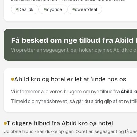
Deal.dk
myprice
sweetdeal
Få besked om nye tilbud fra Abild 
Vi opretter en søgeagent, der holder øje med Abild kro og 
Abild kro og hotel er let at finde hos os
Vi informerer alle vores brugere om nye tilbud fra
Abild 
Tilmeld dig nyhedsbrevet, så går du aldrig glip af et nyt ti
Tidligere tilbud fra Abild kro og hotel
Udløbne tilbud - kan dukke op igen. Opret en søgeagent og få be