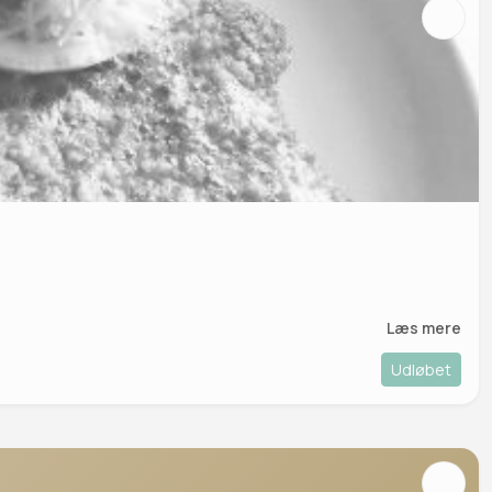
Læs mere
Udløbet