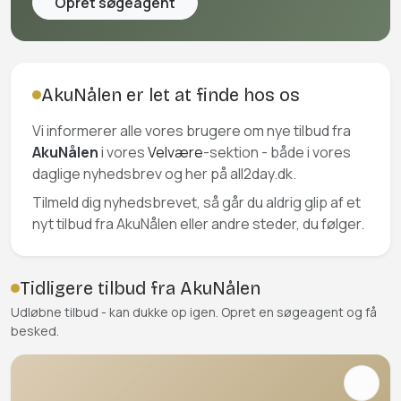
Opret søgeagent
AkuNålen er let at finde hos os
Vi informerer alle vores brugere om nye tilbud fra
AkuNålen
i vores
Velvære
-sektion - både i vores
daglige nyhedsbrev og her på all2day.dk.
Tilmeld dig nyhedsbrevet, så går du aldrig glip af et
nyt tilbud fra AkuNålen eller andre steder, du følger.
Tidligere tilbud fra AkuNålen
Udløbne tilbud - kan dukke op igen. Opret en søgeagent og få
besked.