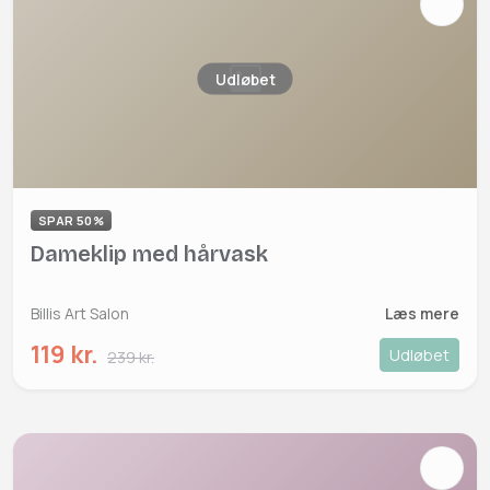
Udløbet
SPAR 50%
Dameklip med hårvask
Billis Art Salon
Læs mere
119 kr.
Udløbet
239 kr.