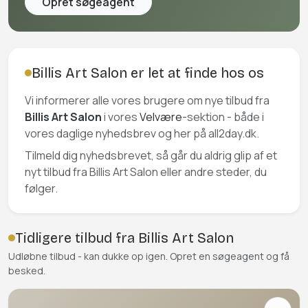
Opret søgeagent
Billis Art Salon er let at finde hos os
Vi informerer alle vores brugere om nye tilbud fra
Billis Art Salon
i vores
Velvære
-sektion - både i
vores daglige nyhedsbrev og her på all2day.dk.
Tilmeld dig nyhedsbrevet, så går du aldrig glip af et
nyt tilbud fra Billis Art Salon eller andre steder, du
følger.
Tidligere tilbud fra Billis Art Salon
Udløbne tilbud - kan dukke op igen. Opret en søgeagent og få
besked.