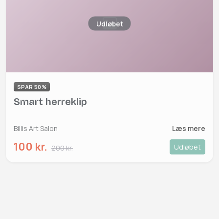
Udløbet
SPAR 50%
Smart herreklip
Billis Art Salon
Læs mere
100 kr.
Udløbet
200 kr.