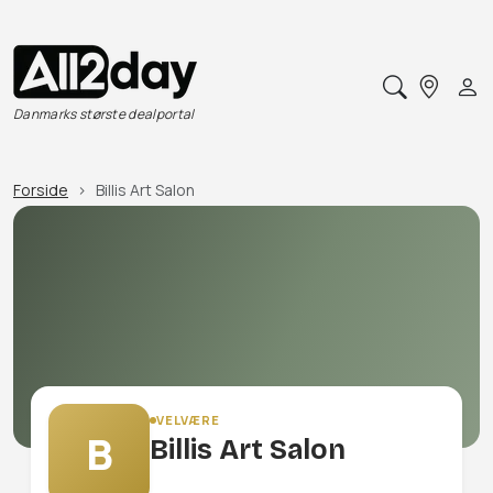
Danmarks største dealportal
Forside
Billis Art Salon
VELVÆRE
B
Billis Art Salon