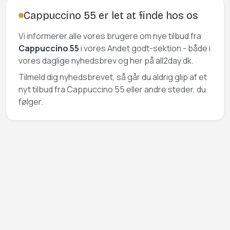
Cappuccino 55 er let at finde hos os
Vi informerer alle vores brugere om nye tilbud fra
Cappuccino 55
i vores Andet godt-sektion - både i
vores daglige nyhedsbrev og her på all2day.dk.
Tilmeld dig nyhedsbrevet, så går du aldrig glip af et
nyt tilbud fra Cappuccino 55 eller andre steder, du
følger.