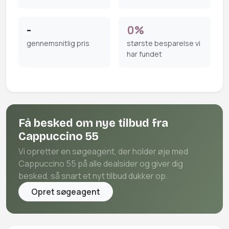
-
0%
gennemsnitlig pris
største besparelse vi
har fundet
Få besked om nye tilbud fra
Cappuccino 55
Vi opretter en søgeagent, der holder øje med
Cappuccino 55 på alle dealsider og giver dig
besked, så snart et nyt tilbud dukker op.
Opret søgeagent