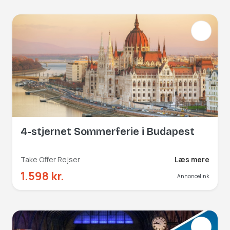
4-stjernet Sommerferie i Budapest
Take Offer Rejser
Læs mere
1.598 kr.
Annoncelink