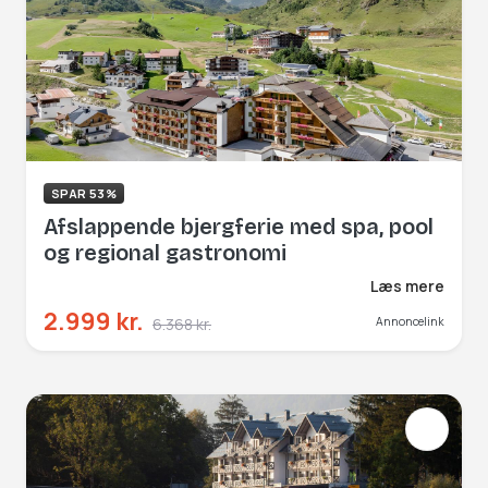
SPAR 53%
Afslappende bjergferie med spa, pool
og regional gastronomi
Læs mere
2.999 kr.
6.368 kr.
Annoncelink