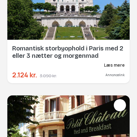
Romantisk storbyophold i Paris med 2
eller 3 nætter og morgenmad
Læs mere
2.124 kr.
3.090 kr.
Annoncelink