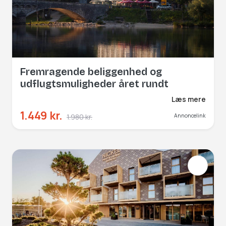
Fremragende beliggenhed og
udflugtsmuligheder året rundt
Læs mere
1.449 kr.
1.980 kr.
Annoncelink