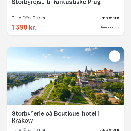
Storbyrejse til fantastiske Prag
Take Offer Rejser
Læs mere
1.398 kr.
Annoncelink
Storbyferie på Boutique-hotel i
Krakow
Take Offer Rejser
Læs mere