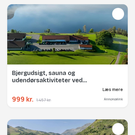
Bjergudsigt, sauna og
udendørsaktiviteter ved
Sirdalsvatnet.
Læs mere
999 kr.
1.457 kr.
Annoncelink