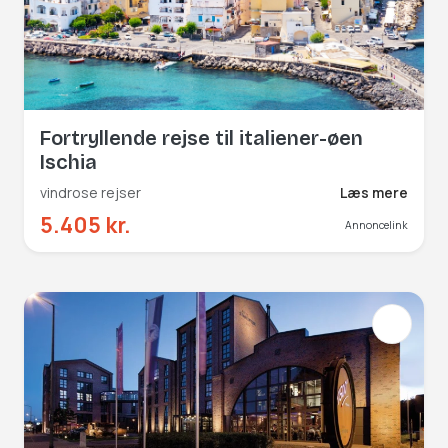
Fortryllende rejse til italiener-øen
Ischia
vindrose rejser
Læs mere
5.405 kr.
Annoncelink