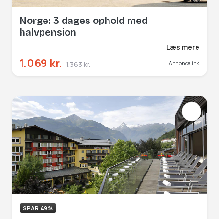
Norge: 3 dages ophold med
halvpension
Læs mere
1.069 kr.
1.363 kr.
Annoncelink
SPAR 49%