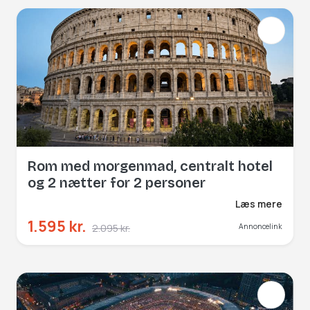
Rom med morgenmad, centralt hotel
og 2 nætter for 2 personer
Læs mere
1.595 kr.
2.095 kr.
Annoncelink