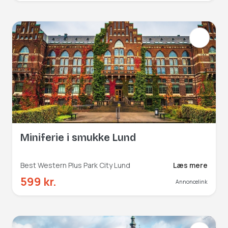
Miniferie i smukke Lund
Best Western Plus Park City Lund
Læs mere
599 kr.
Annoncelink