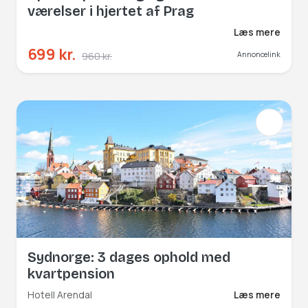
værelser i hjertet af Prag
Læs mere
699 kr.
960 kr.
Annoncelink
Sydnorge: 3 dages ophold med
kvartpension
Hotell Arendal
Læs mere