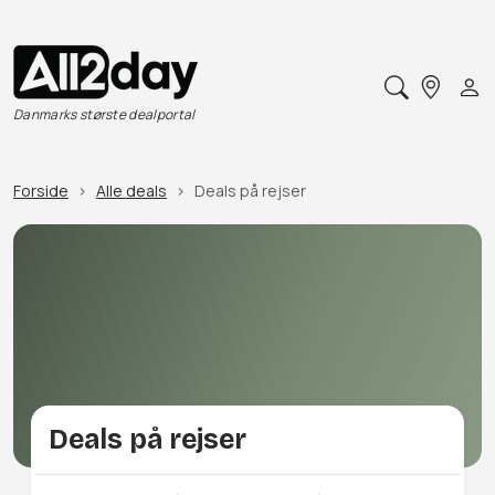
Danmarks største dealportal
Forside
Alle deals
Deals på rejser
Deals på rejser