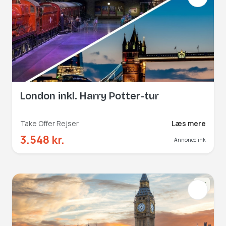
London inkl. Harry Potter-tur
Take Offer Rejser
Læs mere
3.548 kr.
Annoncelink
NY