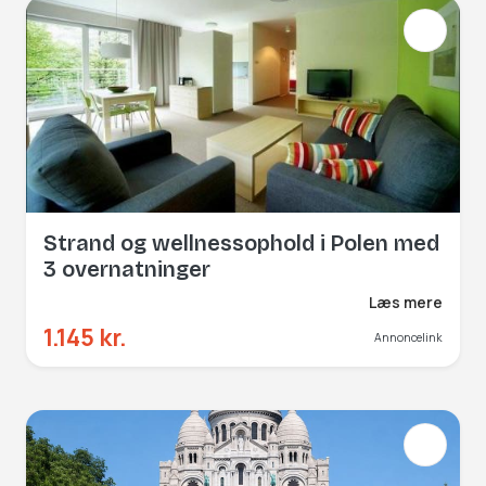
Strand og wellnessophold i Polen med
3 overnatninger
Læs mere
1.145 kr.
Annoncelink