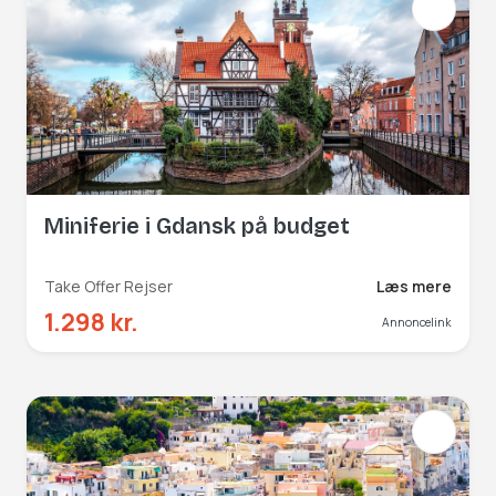
Miniferie i Gdansk på budget
Take Offer Rejser
Læs mere
1.298 kr.
Annoncelink