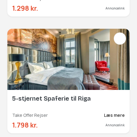
1.298 kr.
Annoncelink
5-stjernet Spaferie til Riga
Take Offer Rejser
Læs mere
1.798 kr.
Annoncelink