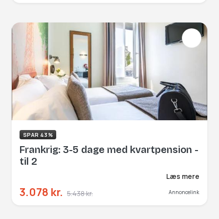
SPAR 43%
Frankrig: 3-5 dage med kvartpension -
til 2
Læs mere
3.078 kr.
5.438 kr.
Annoncelink