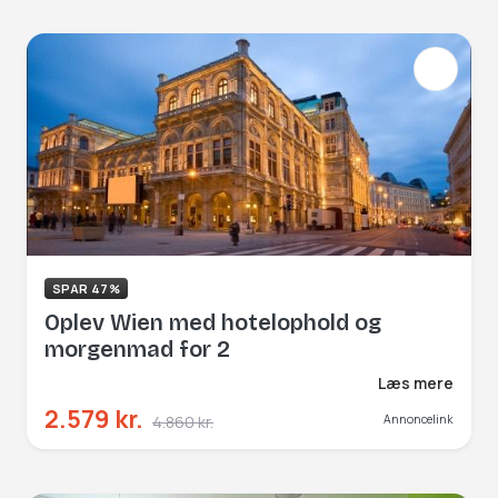
SPAR 47%
Oplev Wien med hotelophold og
morgenmad for 2
Læs mere
2.579 kr.
4.860 kr.
Annoncelink