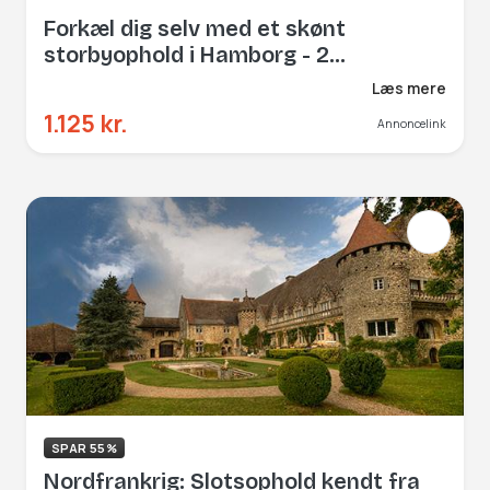
Forkæl dig selv med et skønt
storbyophold i Hamborg - 2
overnatninger, morgenmad mm.
Læs mere
1.125 kr.
Annoncelink
SPAR 55%
Nordfrankrig: Slotsophold kendt fra