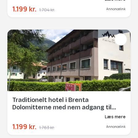
1.199 kr.
1.704 kr.
Annoncelink
Traditionelt hotel i Brenta
Dolomitterne med nem adgang til
Gardasøen.
Læs mere
1.199 kr.
1.763 kr.
Annoncelink