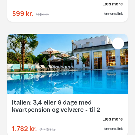
Læs mere
599 kr.
1.118 kr.
Annoncelink
Italien: 3,4 eller 6 dage med
kvartpension og velvære - til 2
Læs mere
1.782 kr.
2.700 kr.
Annoncelink