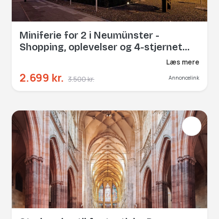
Miniferie for 2 i Neumünster -
Shopping, oplevelser og 4-stjernet
Hotel Altes Stahlwerk
Læs mere
2.699 kr.
3.500 kr.
Annoncelink