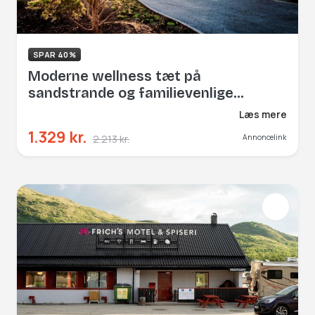
SPAR 40%
Moderne wellness tæt på
sandstrande og familievenlige
faciliteter.
Læs mere
1.329 kr.
2.213 kr.
Annoncelink