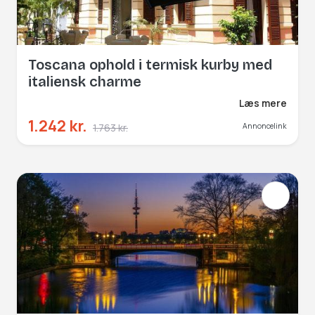
Toscana ophold i termisk kurby med
italiensk charme
Læs mere
1.242 kr.
1.763 kr.
Annoncelink