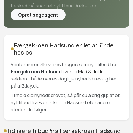
besked, så snart et nyt tilbud dukker op.
Opret søgeagent
Færgekroen Hadsund er let at finde
hos os
Vi informerer alle vores brugere om nye tilbud fra
Færgekroen Hadsund
i vores
Mad & drikke
-
sektion - både i vores daglige nyhedsbrev og her
på all2day.dk.
Tilmeld dig nyhedsbrevet, så går du aldrig glip af et
nyt tilbud fra Færgekroen Hadsund eller andre
steder, du følger.
Tidligere tilbud fra Færgekroen Hadsund