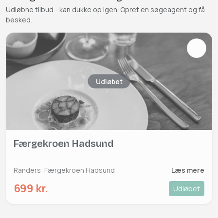
Udløbne tilbud - kan dukke op igen. Opret en søgeagent og få
besked.
Udløbet
Færgekroen Hadsund
Randers: Færgekroen Hadsund
Læs mere
699 kr.
Udløbet