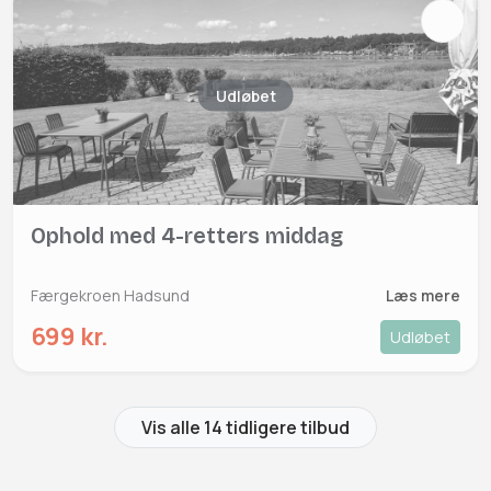
Udløbet
Ophold med 4-retters middag
Færgekroen Hadsund
Læs mere
699 kr.
Udløbet
Vis alle 14 tidligere tilbud