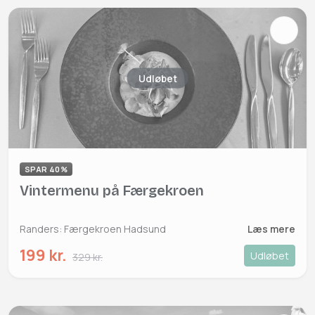
Udløbet
SPAR 40%
Vintermenu på Færgekroen
Randers: Færgekroen Hadsund
Læs mere
199 kr.
Udløbet
329 kr.