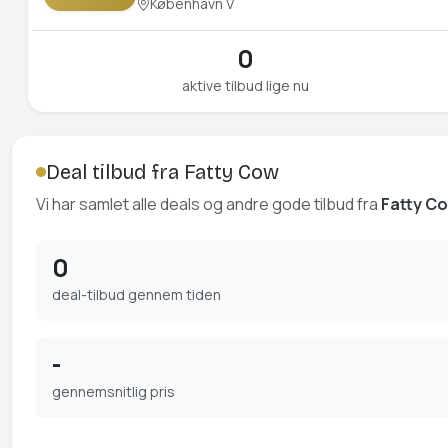
København V
0
aktive tilbud lige nu
Deal tilbud fra Fatty Cow
Vi har samlet alle deals og andre gode tilbud fra
Fatty C
0
deal-tilbud gennem tiden
-
gennemsnitlig pris