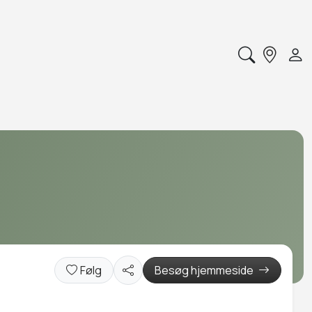
Følg
Besøg hjemmeside