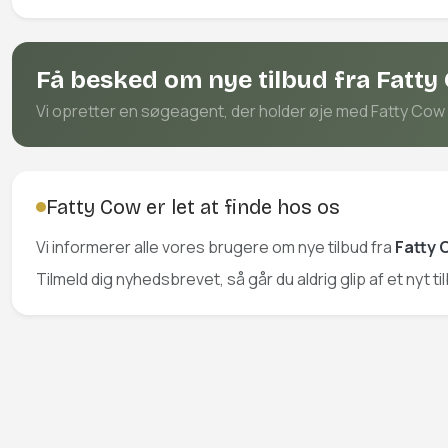
Få besked om nye tilbud fra Fatty
Vi opretter en søgeagent, der holder øje med Fatty Cow på
Fatty Cow er let at finde hos os
Vi informerer alle vores brugere om nye tilbud fra
Fatty
Tilmeld dig nyhedsbrevet, så går du aldrig glip af et nyt ti