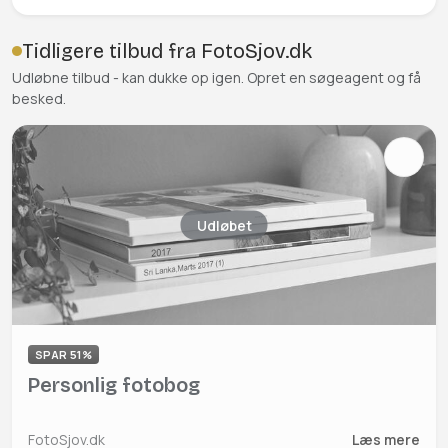
Tidligere tilbud fra FotoSjov.dk
Udløbne tilbud - kan dukke op igen. Opret en søgeagent og få
besked.
Udløbet
SPAR 51%
Personlig fotobog
FotoSjov.dk
Læs mere