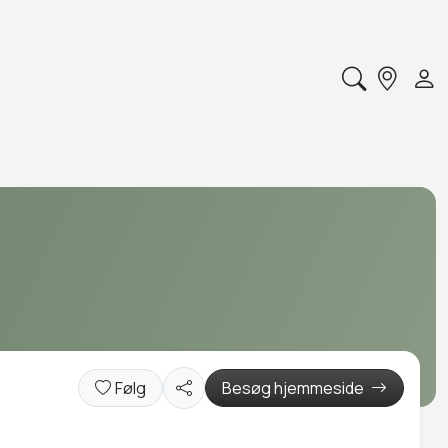
Følg
Besøg hjemmeside