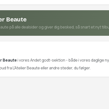
ier Beaute
ute på alle dealsider og giver dig besked, så snart et nyt tilb
ier Beaute
i vores Andet godt-sektion - både i vores daglige n
lbud fra L'Atelier Beaute eller andre steder, du følger.