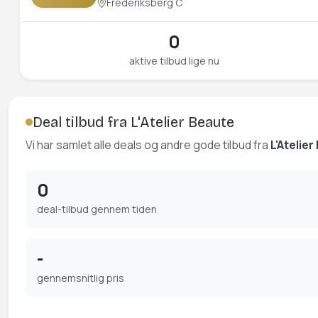
Frederiksberg C
0
aktive tilbud lige nu
Deal tilbud fra L'Atelier Beaute
Vi har samlet alle deals og andre gode tilbud fra
L'Atelie
0
deal-tilbud gennem tiden
-
gennemsnitlig pris