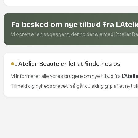
Få besked om nye tilbud fra L'Atel
Vi opretter en søgeagent, der holder øje med L'Atelier Bea
L'Atelier Beaute er let at finde hos os
Vi informerer alle vores brugere om nye tilbud fra
L'Atel
Tilmeld dig nyhedsbrevet, så går du aldrig glip af et nyt ti