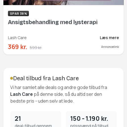
SPAR 38%
Ansigtsbehandling med lysterapi
Lash Care
Læs mere
369 kr.
599 kr.
Annoncelink
Deal tilbud fra Lash Care
Vi har samlet alle deals og andre gode tilbud fra
Lash Care
på denne side, så du altid ser den
bedste pris - uden selv at lede.
21
150 - 1.190 kr.
deal-tilbud gennem
prisspænd på tilbud