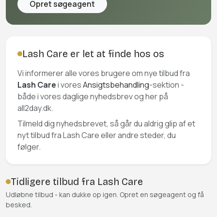
Opret søgeagent
Lash Care er let at finde hos os
Vi informerer alle vores brugere om nye tilbud fra
Lash Care
i vores
Ansigtsbehandling
-sektion -
både i vores daglige nyhedsbrev og her på
all2day.dk.
Tilmeld dig nyhedsbrevet, så går du aldrig glip af et
nyt tilbud fra Lash Care eller andre steder, du
følger.
Tidligere tilbud fra Lash Care
Udløbne tilbud - kan dukke op igen. Opret en søgeagent og få
besked.