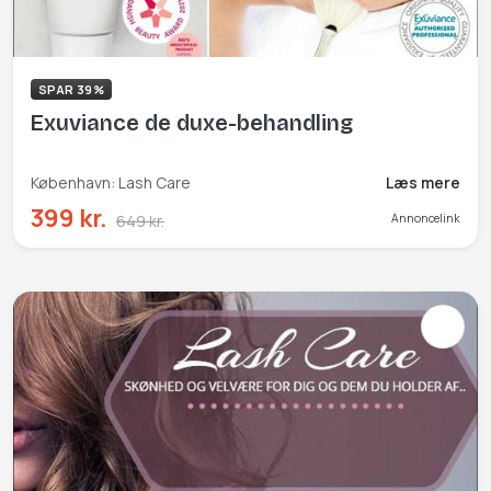
SPAR 39%
Exuviance de duxe-behandling
København: Lash Care
Læs mere
399 kr.
649 kr.
Annoncelink