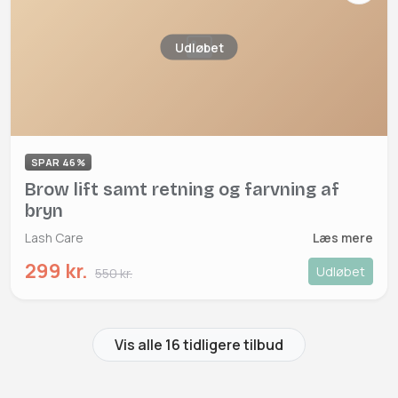
Udløbet
SPAR 46%
Brow lift samt retning og farvning af
bryn
Lash Care
Læs mere
299 kr.
Udløbet
550 kr.
Vis alle 16 tidligere tilbud