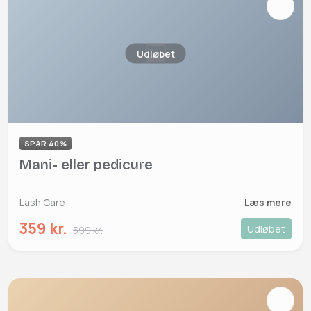
Udløbet
SPAR 40%
Mani- eller pedicure
Lash Care
Læs mere
359 kr.
Udløbet
599 kr.