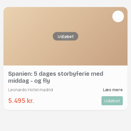
Udløbet
Spanien: 5 dages storbyferie med
middag - og fly
Leonardo Hotel madrid
Læs mere
5.495 kr.
Udløbet