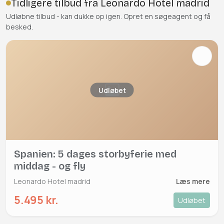
Tidligere tilbud fra Leonardo Hotel madrid
Udløbne tilbud - kan dukke op igen. Opret en søgeagent og få
besked.
Udløbet
Spanien: 5 dages storbyferie med
middag - og fly
Leonardo Hotel madrid
Læs mere
5.495 kr.
Udløbet