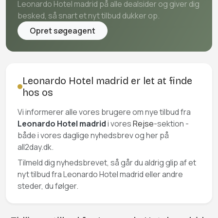
Leonardo Hotel madrid på alle dealsider og giver dig
besked, så snart et nyt tilbud dukker op.
Opret søgeagent
Leonardo Hotel madrid er let at finde
hos os
Vi informerer alle vores brugere om nye tilbud fra
Leonardo Hotel madrid
i vores
Rejse
-sektion -
både i vores daglige nyhedsbrev og her på
all2day.dk.
Tilmeld dig nyhedsbrevet, så går du aldrig glip af et
nyt tilbud fra Leonardo Hotel madrid eller andre
steder, du følger.