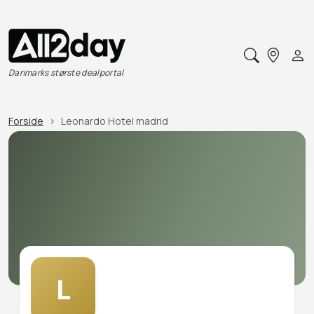
Danmarks største dealportal
Forside
Leonardo Hotel madrid
L