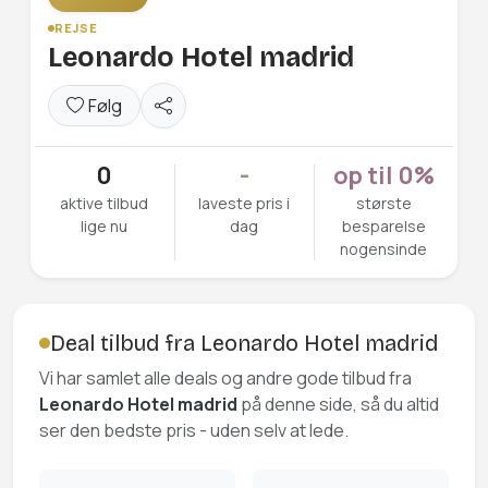
REJSE
Leonardo Hotel madrid
Følg
0
-
op til 0%
aktive tilbud
laveste pris i
største
lige nu
dag
besparelse
nogensinde
Deal tilbud fra Leonardo Hotel madrid
Vi har samlet alle deals og andre gode tilbud fra
Leonardo Hotel madrid
på denne side, så du altid
ser den bedste pris - uden selv at lede.