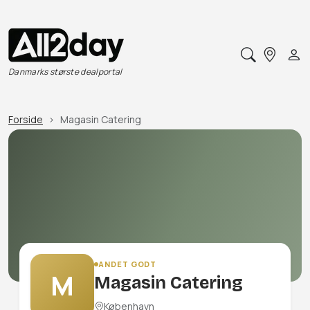
Danmarks største dealportal
Forside
Magasin Catering
ANDET GODT
M
Magasin Catering
København