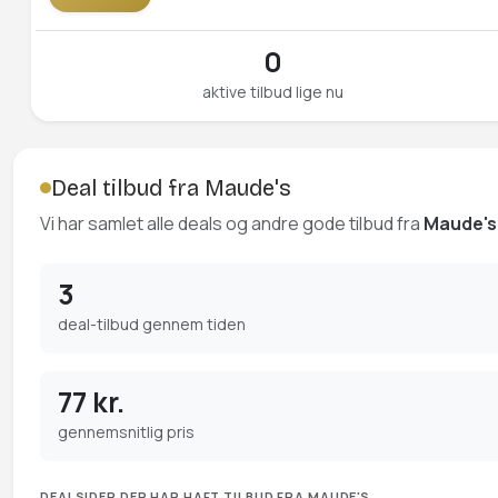
0
aktive tilbud lige nu
Deal tilbud fra Maude's
Vi har samlet alle deals og andre gode tilbud fra
Maude's
3
deal-tilbud gennem tiden
77 kr.
gennemsnitlig pris
DEALSIDER DER HAR HAFT TILBUD FRA MAUDE'S