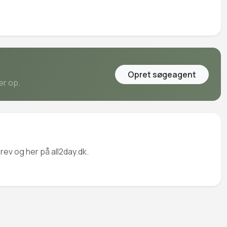
Opret søgeagent
er op.
rev og her på all2day.dk.