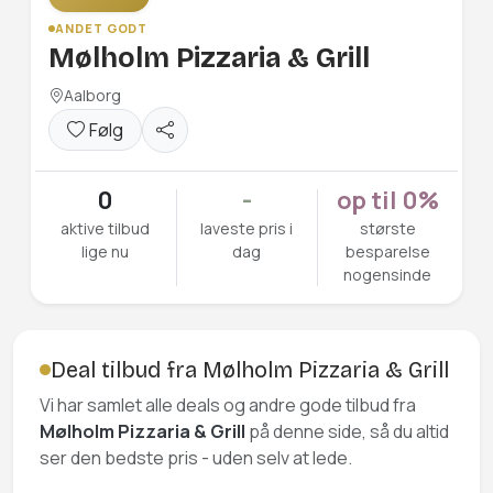
ANDET GODT
Mølholm Pizzaria & Grill
Aalborg
Følg
0
-
op til 0%
aktive tilbud
laveste pris i
største
lige nu
dag
besparelse
nogensinde
Deal tilbud fra Mølholm Pizzaria & Grill
Vi har samlet alle deals og andre gode tilbud fra
Mølholm Pizzaria & Grill
på denne side, så du altid
ser den bedste pris - uden selv at lede.