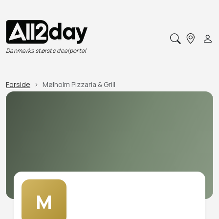
Danmarks største dealportal
Forside
Mølholm Pizzaria & Grill
M