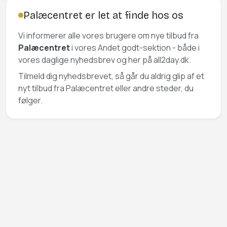
Palæcentret er let at finde hos os
Vi informerer alle vores brugere om nye tilbud fra
Palæcentret
i vores Andet godt-sektion - både i
vores daglige nyhedsbrev og her på all2day.dk.
Tilmeld dig nyhedsbrevet, så går du aldrig glip af et
nyt tilbud fra Palæcentret eller andre steder, du
følger.