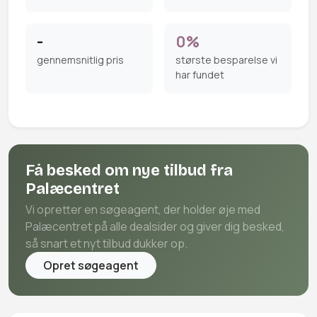
-
0%
gennemsnitlig pris
største besparelse vi
har fundet
Få besked om nye tilbud fra
Palæcentret
Vi opretter en søgeagent, der holder øje med
Palæcentret på alle dealsider og giver dig besked,
så snart et nyt tilbud dukker op.
Opret søgeagent