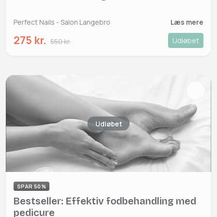
Perfect Nails - Salon Langebro
Læs mere
275 kr.
Udløbet
550 kr.
Udløbet
SPAR 50%
Bestseller: Effektiv fodbehandling med
pedicure