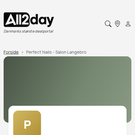
Danmarks største dealportal
Forside
Perfect Nails - Salon Langebro
P