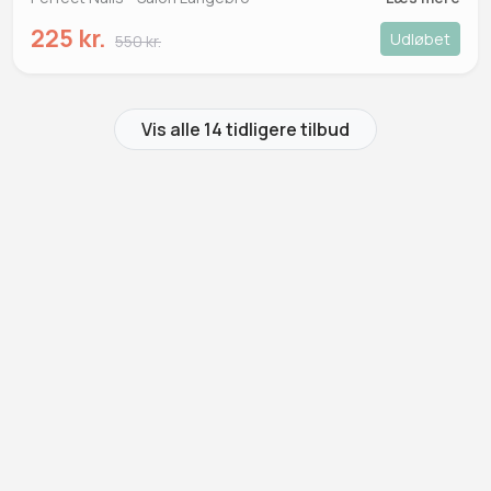
225 kr.
Udløbet
550 kr.
Vis alle 14 tidligere tilbud