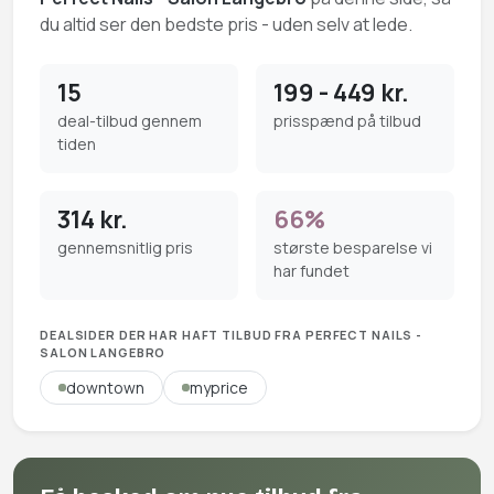
du altid ser den bedste pris - uden selv at lede.
15
199 - 449 kr.
deal-tilbud gennem
prisspænd på tilbud
tiden
314 kr.
66%
gennemsnitlig pris
største besparelse vi
har fundet
DEALSIDER DER HAR HAFT TILBUD FRA PERFECT NAILS -
SALON LANGEBRO
downtown
myprice