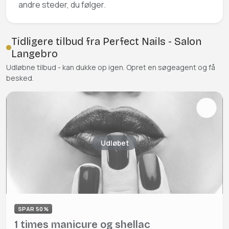
andre steder, du følger.
Tidligere tilbud fra Perfect Nails - Salon
Langebro
Udløbne tilbud - kan dukke op igen. Opret en søgeagent og få
besked.
Udløbet
SPAR 50%
1 times manicure og shellac