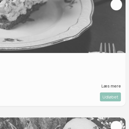
Læs mere
Udløbet