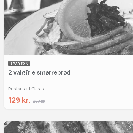
SPAR 50%
2 valgfrie smørrebrød
Restaurant Claras
129 kr.
258 kr.