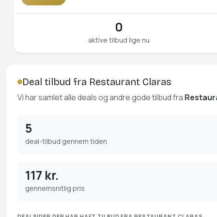
0
aktive tilbud lige nu
Deal tilbud fra Restaurant Claras
Vi har samlet alle deals og andre gode tilbud fra
Restaur
5
deal-tilbud gennem tiden
117 kr.
gennemsnitlig pris
DEALSIDER DER HAR HAFT TILBUD FRA RESTAURANT CLARAS