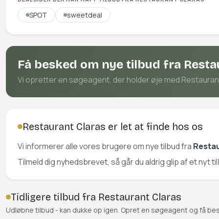
SPOT
sweetdeal
Få besked om nye tilbud fra Resta
Vi opretter en søgeagent, der holder øje med Restaurant C
Restaurant Claras er let at finde hos os
Vi informerer alle vores brugere om nye tilbud fra
Restau
Tilmeld dig nyhedsbrevet, så går du aldrig glip af et nyt t
Tidligere tilbud fra Restaurant Claras
Udløbne tilbud - kan dukke op igen. Opret en søgeagent og få be