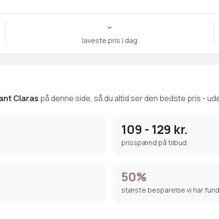
-
laveste pris i dag
ant Claras
på denne side, så du altid ser den bedste pris - ude
109 - 129 kr.
prisspænd på tilbud
50%
største besparelse vi har fun