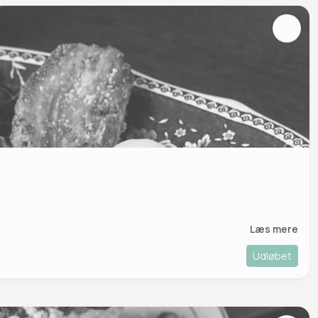
Læs mere
Udløbet