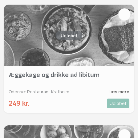
Udløbet
Æggekage og drikke ad libitum
Odense: Restaurant Kratholm
Læs mere
249 kr.
Udløbet