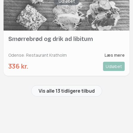
Udløbet
Smørrebrød og drik ad libitum
Odense: Restaurant Kratholm
Læs mere
336 kr.
Udløbet
Vis alle 13 tidligere tilbud