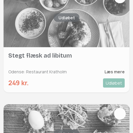
Udløbet
Stegt flæsk ad libitum
Odense: Restaurant Kratholm
Læs mere
249 kr.
Udløbet