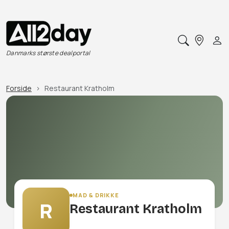
Danmarks største dealportal
Forside
Restaurant Kratholm
MAD & DRIKKE
R
Restaurant Kratholm