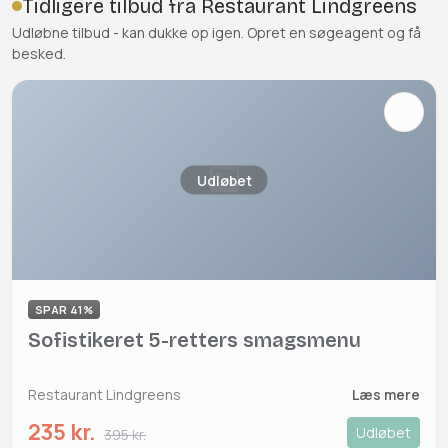
Tidligere tilbud fra Restaurant Lindgreens
Udløbne tilbud - kan dukke op igen. Opret en søgeagent og få
besked.
Udløbet
SPAR 41%
Sofistikeret 5-retters smagsmenu
Restaurant Lindgreens
Læs mere
235 kr.
Udløbet
395 kr.