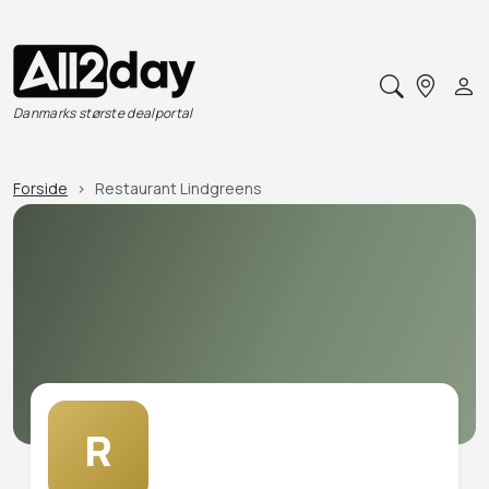
Danmarks største dealportal
Forside
Restaurant Lindgreens
R