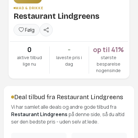
MAD & DRIKKE
Restaurant Lindgreens
Følg
0
-
op til 41%
aktive tilbud
laveste pris i
største
lige nu
dag
besparelse
nogensinde
Deal tilbud fra Restaurant Lindgreens
Vi har samlet alle deals og andre gode tilbud fra
Restaurant Lindgreens
på denne side, så du altid
ser den bedste pris - uden selv at lede.