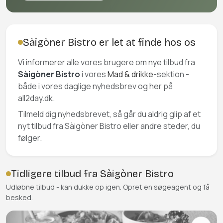
Sàigòner Bistro er let at finde hos os
Vi informerer alle vores brugere om nye tilbud fra
Sàigòner Bistro
i vores
Mad & drikke
-sektion -
både i vores daglige nyhedsbrev og her på
all2day.dk.
Tilmeld dig nyhedsbrevet, så går du aldrig glip af et
nyt tilbud fra Sàigòner Bistro eller andre steder, du
følger.
Tidligere tilbud fra Sàigòner Bistro
Udløbne tilbud - kan dukke op igen. Opret en søgeagent og få
besked.