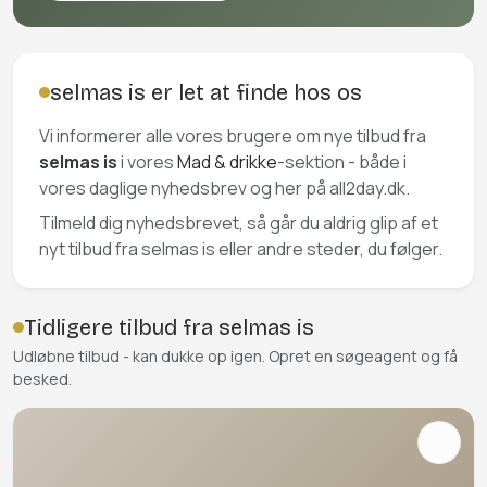
selmas is er let at finde hos os
Vi informerer alle vores brugere om nye tilbud fra
selmas is
i vores
Mad & drikke
-sektion - både i
vores daglige nyhedsbrev og her på all2day.dk.
Tilmeld dig nyhedsbrevet, så går du aldrig glip af et
nyt tilbud fra selmas is eller andre steder, du følger.
Tidligere tilbud fra selmas is
Udløbne tilbud - kan dukke op igen. Opret en søgeagent og få
besked.