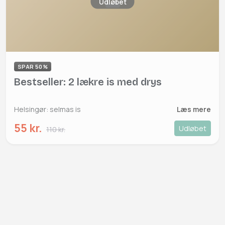
Udløbet
SPAR 50%
Bestseller: 2 lækre is med drys
Helsingør: selmas is
Læs mere
55 kr.
Udløbet
110 kr.