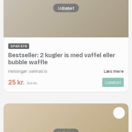
Udløbet
SPAR 61%
Bestseller: 2 kugler is med vaffel eller
bubble waffle
Helsingør: selmas is
Læs mere
25 kr.
Udløbet
64 kr.