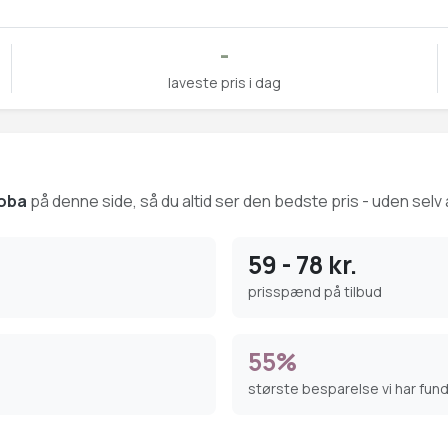
-
laveste pris i dag
oba
på denne side, så du altid ser den bedste pris - uden selv 
59 - 78 kr.
prisspænd på tilbud
55%
største besparelse vi har fun