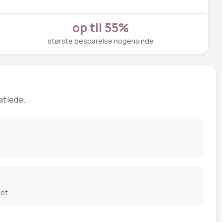
op til 55%
største besparelse nogensinde
at lede.
det