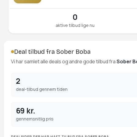
0
aktive tilbud lige nu
Deal tilbud fra Sober Boba
Vi har samlet alle deals og andre gode tilbud fra
Sober B
2
deal-tilbud gennem tiden
69 kr.
gennemsnitlig pris
DEALSIDER DER HAR HAFT TILBUD FRA SOBER BOBA