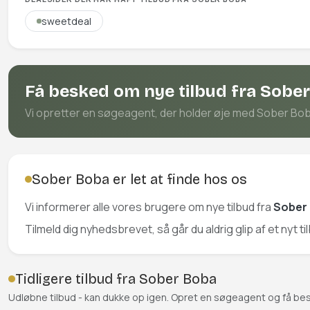
sweetdeal
Få besked om nye tilbud fra Sobe
Vi opretter en søgeagent, der holder øje med Sober Boba 
Sober Boba er let at finde hos os
Vi informerer alle vores brugere om nye tilbud fra
Sober
Tilmeld dig nyhedsbrevet, så går du aldrig glip af et nyt t
Tidligere tilbud fra Sober Boba
Udløbne tilbud - kan dukke op igen. Opret en søgeagent og få be