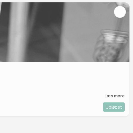
Læs mere
Udløbet