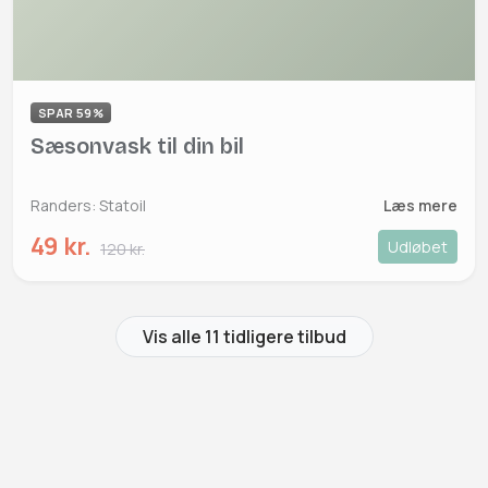
SPAR 59%
Sæsonvask til din bil
Randers: Statoil
Læs mere
49 kr.
Udløbet
120 kr.
Vis alle 11 tidligere tilbud