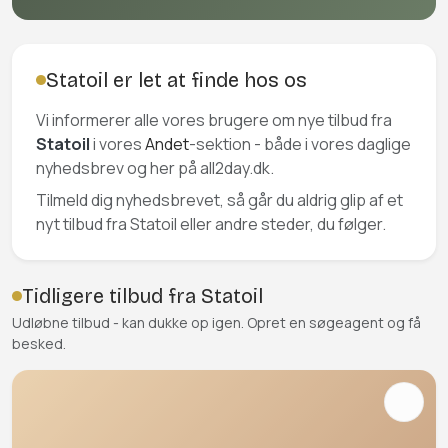
Statoil er let at finde hos os
Vi informerer alle vores brugere om nye tilbud fra
Statoil
i vores
Andet
-sektion - både i vores daglige
nyhedsbrev og her på all2day.dk.
Tilmeld dig nyhedsbrevet, så går du aldrig glip af et
nyt tilbud fra Statoil eller andre steder, du følger.
Tidligere tilbud fra Statoil
Udløbne tilbud - kan dukke op igen. Opret en søgeagent og få
besked.