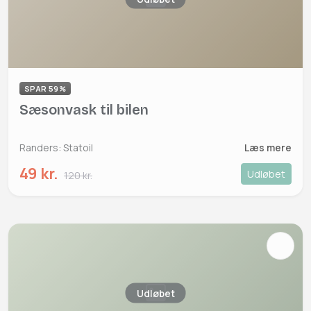
SPAR 59%
Sæsonvask til bilen
Randers: Statoil
Læs mere
49 kr.
Udløbet
120 kr.
Udløbet