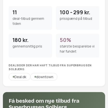
11
100 - 299 kr.
deal-tilbud gennem
prisspænd på tilbud
tiden
180 kr.
50%
gennemsnitlig pris
største besparelse vi
har fundet
DEALSIDER DER HAR HAFT TILBUD FRA SUPERBRUGSEN
SOLBJERG
Deal.dk
downtown
Få besked om nye tilbud fra
Superbrugsen Solbjerg