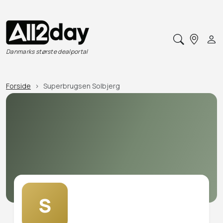
Danmarks største dealportal
Forside
Superbrugsen Solbjerg
S