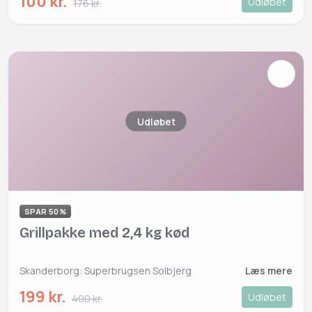
100 kr.
Udløbet
176 kr.
Udløbet
SPAR 50%
Grillpakke med 2,4 kg kød
Skanderborg: Superbrugsen Solbjerg
Læs mere
199 kr.
Udløbet
400 kr.