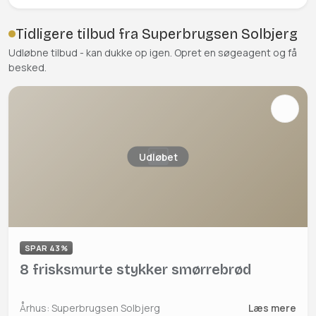
Tidligere tilbud fra Superbrugsen Solbjerg
Udløbne tilbud - kan dukke op igen. Opret en søgeagent og få
besked.
Udløbet
SPAR 43%
8 frisksmurte stykker smørrebrød
Århus: Superbrugsen Solbjerg
Læs mere