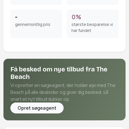
-
0%
gennemsnitlig pris
største besparelse vi
har fundet
Få besked om nye tilbud fra The
Beach
Vi opretter en søgeagent, der holder øje med The
Beach på alle dealsider og giver dig besked, så
snart et nyt tilbud dukker op.
Opret søgeagent