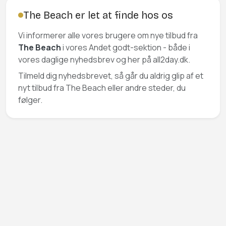
The Beach er let at finde hos os
Vi informerer alle vores brugere om nye tilbud fra
The Beach
i vores Andet godt-sektion - både i
vores daglige nyhedsbrev og her på all2day.dk.
Tilmeld dig nyhedsbrevet, så går du aldrig glip af et
nyt tilbud fra The Beach eller andre steder, du
følger.