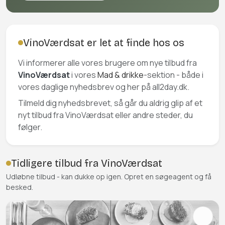
VinoVærdsat er let at finde hos os
Vi informerer alle vores brugere om nye tilbud fra
VinoVærdsat
i vores
Mad & drikke
-sektion - både i
vores daglige nyhedsbrev og her på all2day.dk.
Tilmeld dig nyhedsbrevet, så går du aldrig glip af et
nyt tilbud fra VinoVærdsat eller andre steder, du
følger.
Tidligere tilbud fra VinoVærdsat
Udløbne tilbud - kan dukke op igen. Opret en søgeagent og få
besked.