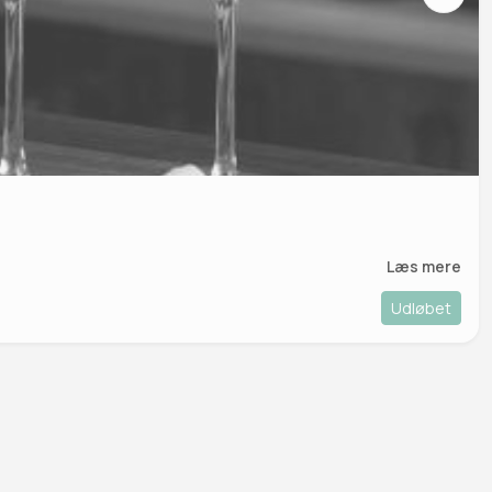
Læs mere
Udløbet