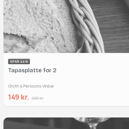
SPAR 44%
Tapasplatte for 2
Groth & Perssons Vinbar
149 kr.
265 kr.