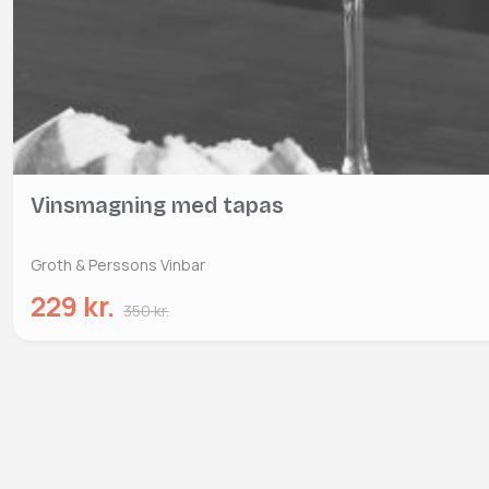
Vinsmagning med tapas
Groth & Perssons Vinbar
229 kr.
350 kr.