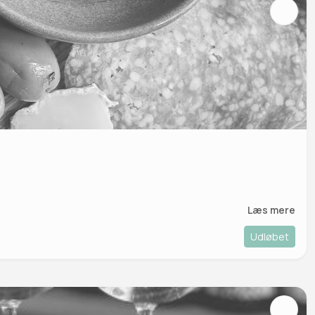
Læs mere
Udløbet