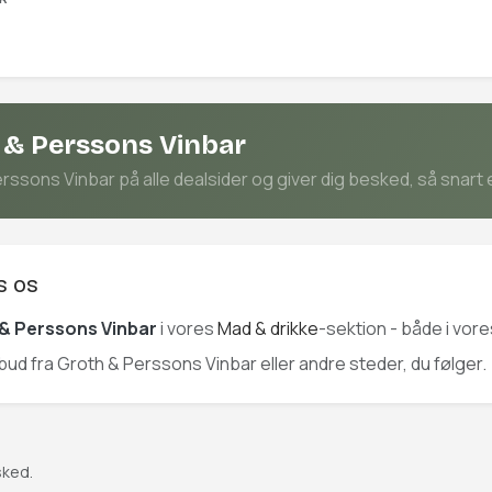
 & Perssons Vinbar
ssons Vinbar på alle dealsider og giver dig besked, så snart e
s os
& Perssons Vinbar
i vores
Mad & drikke
-sektion - både i vor
ilbud fra Groth & Perssons Vinbar eller andre steder, du følger.
sked.