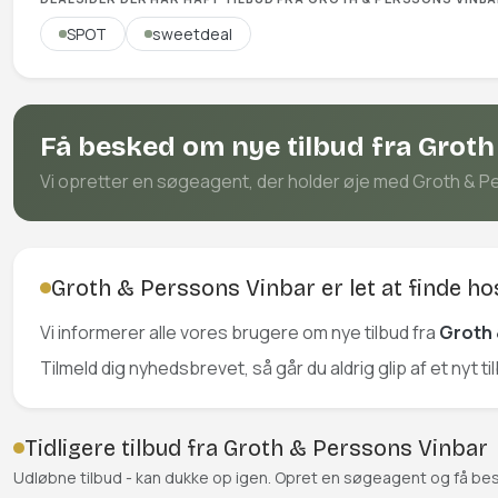
SPOT
sweetdeal
Få besked om nye tilbud fra Groth
Vi opretter en søgeagent, der holder øje med Groth & Per
Groth & Perssons Vinbar er let at finde ho
Vi informerer alle vores brugere om nye tilbud fra
Groth 
Tilmeld dig nyhedsbrevet, så går du aldrig glip af et nyt t
Tidligere tilbud fra Groth & Perssons Vinbar
Udløbne tilbud - kan dukke op igen. Opret en søgeagent og få be