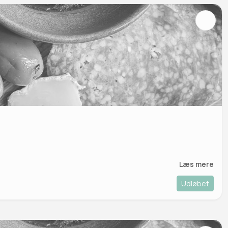
Læs mere
Udløbet