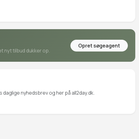
Opret søgeagent
t nyt tilbud dukker op.
es daglige nyhedsbrev og her på all2day.dk.