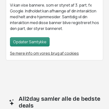
Vi kan vise bannere, som er styret af 3. part, fx
Google. Indholdet kan afhænge af din interaktion
med helt andre hjemmesider. Samtidig vil din
interaktion med disse banner blive registreret hos
den part, der styrer banneret.
Opdater Samtykke
Se mere info om vores brug af cookies
All2day samler alle de bedste
deals