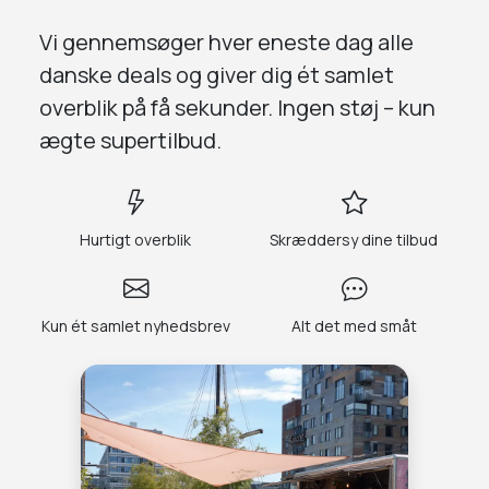
Vi gennemsøger
hver eneste dag
alle
danske deals og giver dig
ét samlet
overblik på få sekunder.
Ingen støj – kun
ægte supertilbud.
Hurtigt overblik
Skræddersy dine tilbud
Kun ét samlet nyhedsbrev
Alt det med småt