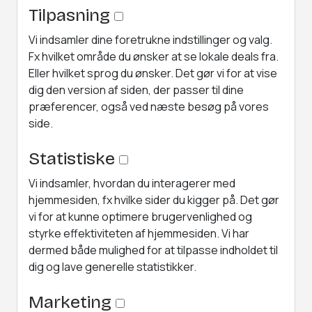
Tilpasning
Vi indsamler dine foretrukne indstillinger og valg.
Fx hvilket område du ønsker at se lokale deals fra.
Eller hvilket sprog du ønsker. Det gør vi for at vise
dig den version af siden, der passer til dine
præferencer, også ved næste besøg på vores
side.
Statistiske
Vi indsamler, hvordan du interagerer med
hjemmesiden, fx hvilke sider du kigger på. Det gør
vi for at kunne optimere brugervenlighed og
styrke effektiviteten af hjemmesiden. Vi har
dermed både mulighed for at tilpasse indholdet til
dig og lave generelle statistikker.
Marketing