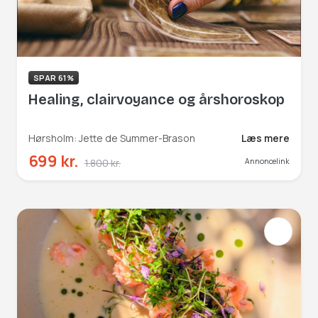
SPAR 61%
Healing, clairvoyance og årshoroskop
Hørsholm: Jette de Summer-Brason
Læs mere
699 kr.
1.800 kr.
Annoncelink