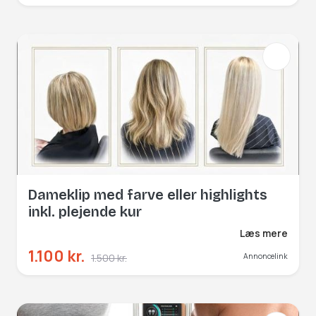
Dameklip med farve eller highlights
inkl. plejende kur
Læs mere
1.100 kr.
1.500 kr.
Annoncelink