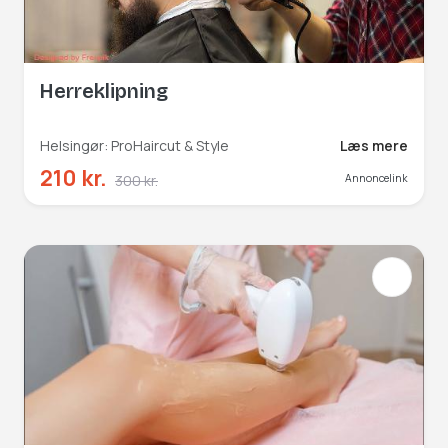
Herreklipning
Helsingør: ProHaircut & Style
Læs mere
210 kr.
300 kr.
Annoncelink