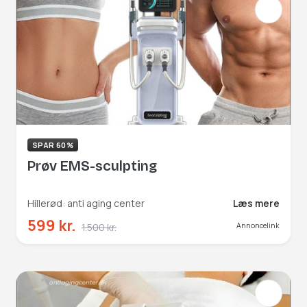
SPAR 60%
Prøv EMS-sculpting
Hillerød: anti aging center
Læs mere
599 kr.
1.500 kr.
Annoncelink