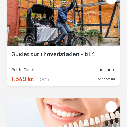
Guidet tur i hovedstaden - til 4
Guide Tours
Læs mere
1.349 kr.
1.799 kr.
Annoncelink