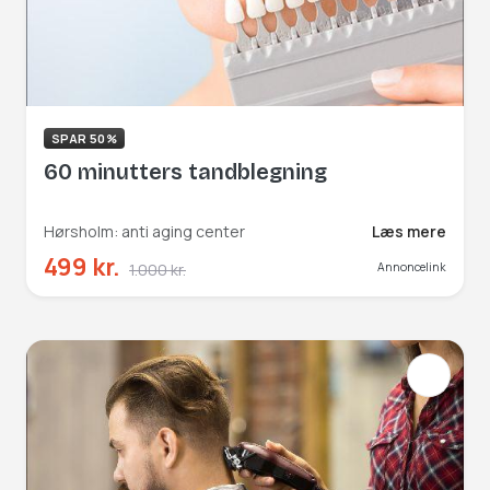
SPAR 50%
60 minutters tandblegning
Hørsholm: anti aging center
Læs mere
499 kr.
1.000 kr.
Annoncelink