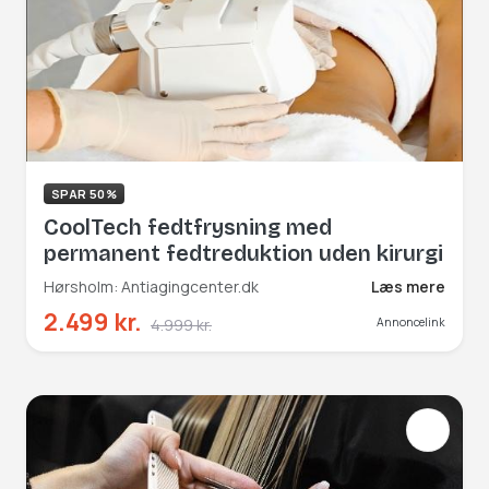
SPAR 50%
CoolTech fedtfrysning med
permanent fedtreduktion uden kirurgi
Hørsholm: Antiagingcenter.dk
Læs mere
2.499 kr.
4.999 kr.
Annoncelink