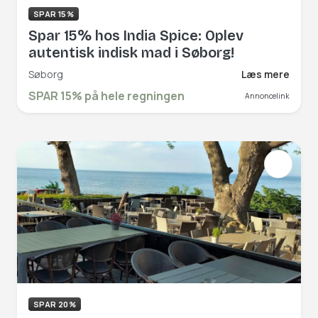
SPAR 15%
Spar 15% hos India Spice: Oplev
autentisk indisk mad i Søborg!
Søborg
Læs mere
SPAR 15% på hele regningen
Annoncelink
SPAR 20%