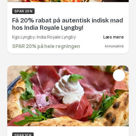
SPAR 20%
Få 20% rabat på autentisk indisk mad
hos India Royale Lyngby!
Kgs.Lyngby: India Royale Lyngby
Læs mere
SPAR 20% på hele regningen
Annoncelink
SPAR 10%