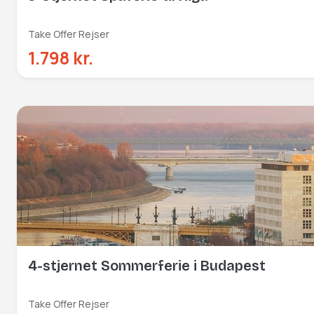
Take Offer Rejser
1.798 kr.
4-stjernet Sommerferie i Budapest
Take Offer Rejser