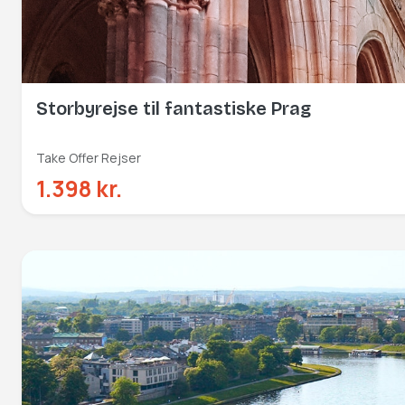
Storbyrejse til fantastiske Prag
Take Offer Rejser
1.398 kr.