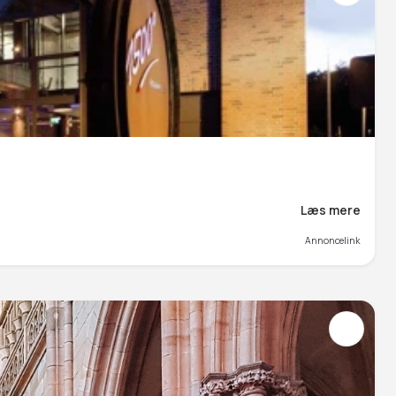
Læs mere
Annoncelink