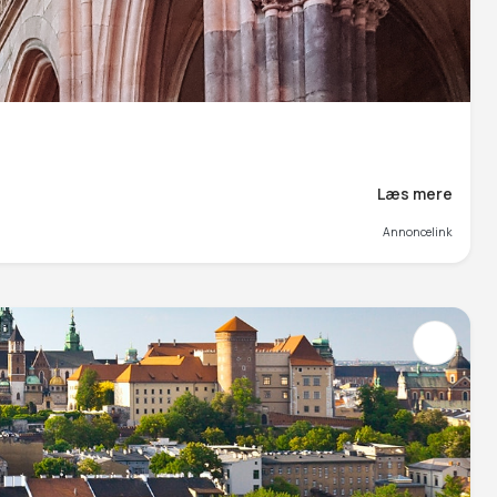
Læs mere
Annoncelink