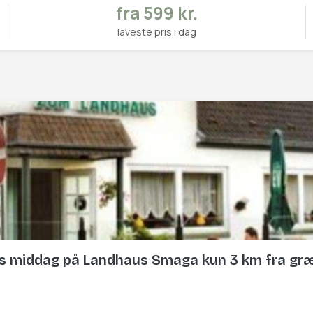
fra 599 kr.
laveste pris i dag
ers middag på Landhaus Smaga kun 3 km fra g