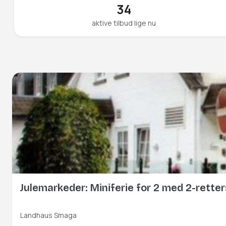
34
aktive tilbud lige nu
Julemarkeder: Miniferie for 2 med 2-rett
Landhaus Smaga