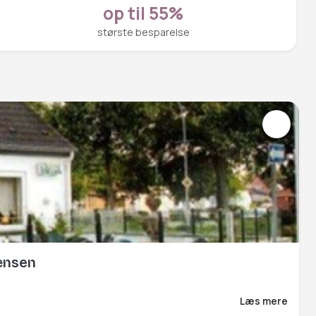
op til 55%
største besparelse
rænsen
Læs mere