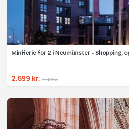
Miniferie for 2 i Neumünster - Shopping, o
2.699 kr.
3.500 kr.