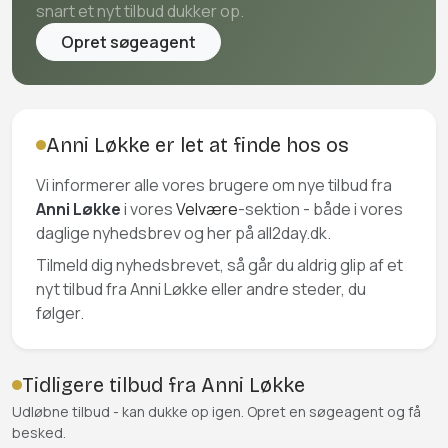
snart et nyt tilbud dukker op.
Opret søgeagent
Anni Løkke er let at finde hos os
Vi informerer alle vores brugere om nye tilbud fra
Anni Løkke
i vores
Velvære
-sektion - både i vores
daglige nyhedsbrev og her på all2day.dk.
Tilmeld dig nyhedsbrevet, så går du aldrig glip af et
nyt tilbud fra Anni Løkke eller andre steder, du
følger.
Tidligere tilbud fra Anni Løkke
Udløbne tilbud - kan dukke op igen. Opret en søgeagent og få
besked.