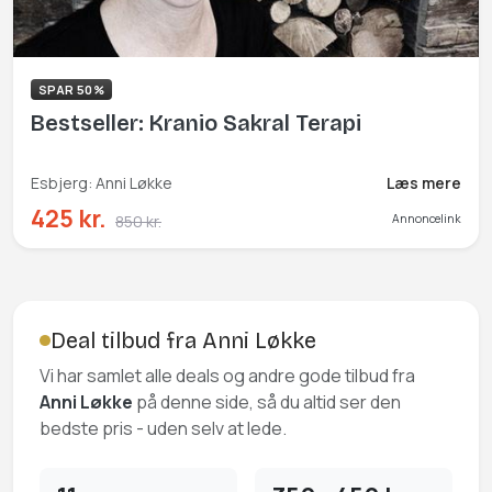
SPAR 50%
Bestseller: Kranio Sakral Terapi
Esbjerg: Anni Løkke
Læs mere
425 kr.
850 kr.
Annoncelink
Deal tilbud fra Anni Løkke
Vi har samlet alle deals og andre gode tilbud fra
Anni Løkke
på denne side, så du altid ser den
bedste pris - uden selv at lede.