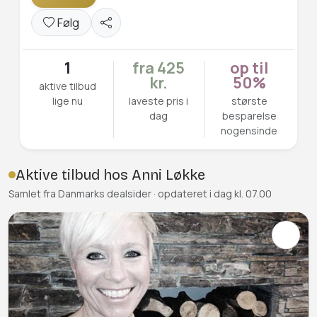
Følg
1
fra 425
op til
kr.
50%
aktive tilbud
lige nu
laveste pris i
største
dag
besparelse
nogensinde
Aktive tilbud hos Anni Løkke
Samlet fra Danmarks dealsider · opdateret i dag kl. 07.00