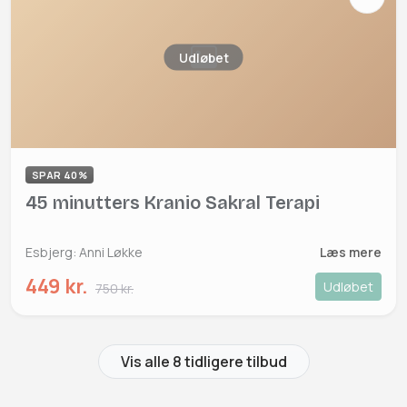
Udløbet
SPAR 40%
45 minutters Kranio Sakral Terapi
Esbjerg: Anni Løkke
Læs mere
449 kr.
Udløbet
750 kr.
Vis alle 8 tidligere tilbud