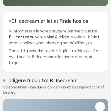
BJ Icecream er let at finde hos os
Vi informerer alle vores brugere om nye tilbud fra
BJ Icecream
i vores
Mad & drikke
-sektion - både i
vores daglige nyhedsbrev og her på all2day.dk.
Tilmeld dig nyhedsbrevet, så går du aldrig glip af et
nyt tilbud fra BJ Icecream eller andre steder, du
følger.
Tidligere tilbud fra BJ Icecream
Udløbne tilbud - kan dukke op igen. Opret en søgeagent og få
besked.