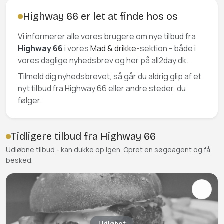
Highway 66 er let at finde hos os
Vi informerer alle vores brugere om nye tilbud fra
Highway 66
i vores
Mad & drikke
-sektion - både i
vores daglige nyhedsbrev og her på all2day.dk.
Tilmeld dig nyhedsbrevet, så går du aldrig glip af et
nyt tilbud fra Highway 66 eller andre steder, du
følger.
Tidligere tilbud fra Highway 66
Udløbne tilbud - kan dukke op igen. Opret en søgeagent og få
besked.
Udløbet