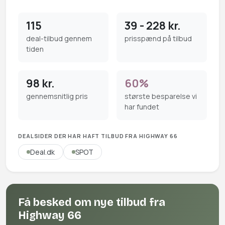
115
39 - 228 kr.
deal-tilbud gennem
prisspænd på tilbud
tiden
98 kr.
60%
gennemsnitlig pris
største besparelse vi
har fundet
DEALSIDER DER HAR HAFT TILBUD FRA HIGHWAY 66
Deal.dk
SPOT
Få besked om nye tilbud fra
Highway 66