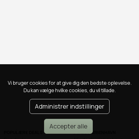
Vi bruger cookies for at give dig den bedste oplevelse.
Du kan vælge hvilke cookies, du vil tillade.
Administrer indstillinger
Accepter alle
POPULÆRE DEALS
DEALS I KØBENHAVN