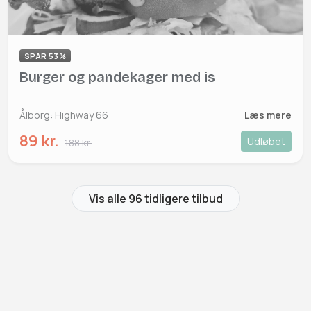
SPAR 53%
Burger og pandekager med is
Ålborg: Highway 66
Læs mere
89 kr.
Udløbet
188 kr.
Vis alle 96 tidligere tilbud