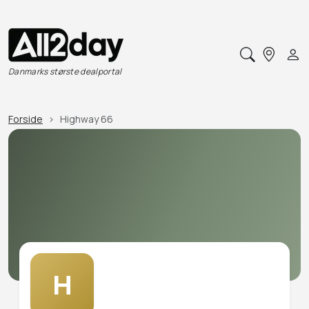
Danmarks største dealportal
Forside
Highway 66
H