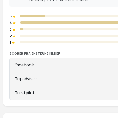
5
4
3
2
1
SCORER FRA EKSTERNE KILDER
facebook
Tripadvisor
Trustpilot