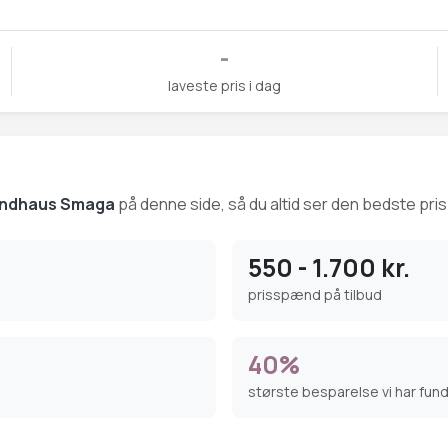
-
laveste pris i dag
andhaus Smaga
på denne side, så du altid ser den bedste pris 
550 - 1.700 kr.
prisspænd på tilbud
40%
største besparelse vi har fun