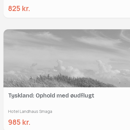
825 kr.
Tyskland: Ophold med øudflugt
Hotel Landhaus Smaga
985 kr.