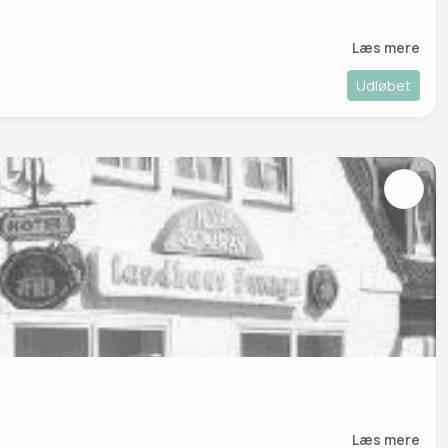
Læs mere
Udløbet
Læs mere