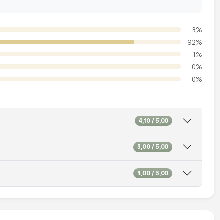
8%
92%
1%
0%
0%
4,10 / 5,00
3,00 / 5,00
4,00 / 5,00