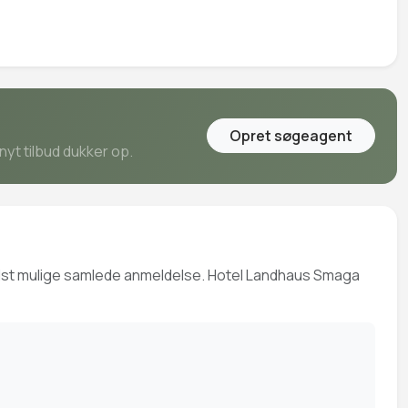
Opret søgeagent
nyt tilbud dukker op.
bedst mulige samlede anmeldelse. Hotel Landhaus Smaga