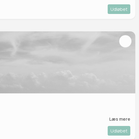
Udløbet
Læs mere
Udløbet