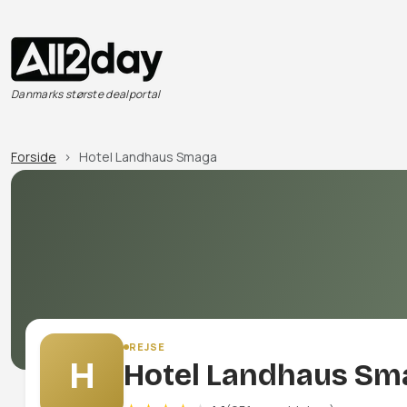
Danmarks største dealportal
Forside
Hotel Landhaus Smaga
REJSE
H
Hotel Landhaus Sm