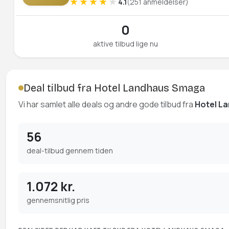
4.1
(251 anmeldelser)
0
aktive tilbud lige nu
Deal tilbud fra Hotel Landhaus Smaga
Vi har samlet alle deals og andre gode tilbud fra
Hotel L
56
deal-tilbud gennem tiden
1.072 kr.
gennemsnitlig pris