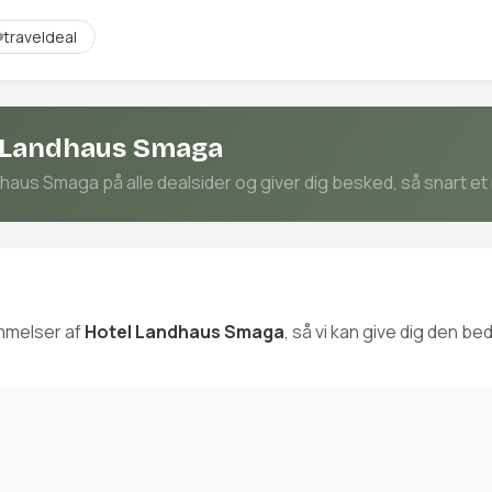
traveldeal
l Landhaus Smaga
aus Smaga på alle dealsider og giver dig besked, så snart et 
mmelser af
Hotel Landhaus Smaga
, så vi kan give dig den 