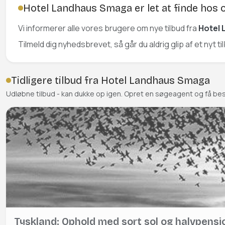
Hotel Landhaus Smaga er let at finde hos 
Vi informerer alle vores brugere om nye tilbud fra
Hotel
Tilmeld dig nyhedsbrevet, så går du aldrig glip af et nyt 
Tidligere tilbud fra Hotel Landhaus Smaga
Udløbne tilbud - kan dukke op igen. Opret en søgeagent og få be
Tyskland: Ophold med sort sol og halvpensi