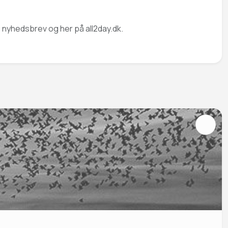
e nyhedsbrev og her på all2day.dk.