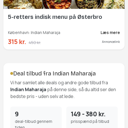
5-retters indisk menu på Østerbro
København: Indian Maharaja
Læs mere
315 kr.
450 kr.
Annoncelink
Deal tilbud fra Indian Maharaja
Vi har samlet alle deals og andre gode tilbud fra
Indian Maharaja
på denne side, så du altid ser den
bedste pris - uden selv at lede.
9
149 - 380 kr.
deal-tilbud gennem
prisspænd på tilbud
tiden