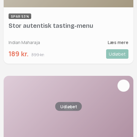
SPAR 53%
Stor autentisk tasting-menu
Indian Maharaja
Læs mere
189 kr.
Udløbet
399 kr.
Udløbet