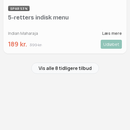
SPAR 53%
5-retters indisk menu
Indian Maharaja
Læs mere
189 kr.
Udløbet
399 kr.
Vis alle 8 tidligere tilbud