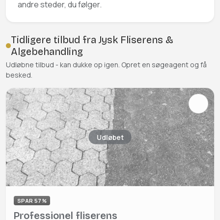
andre steder, du følger.
Tidligere tilbud fra Jysk Fliserens &
Algebehandling
Udløbne tilbud - kan dukke op igen. Opret en søgeagent og få
besked.
Udløbet
SPAR 57%
Professionel fliserens