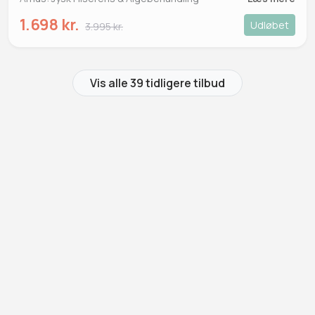
1.698 kr.
Udløbet
3.995 kr.
Vis alle 39 tidligere tilbud