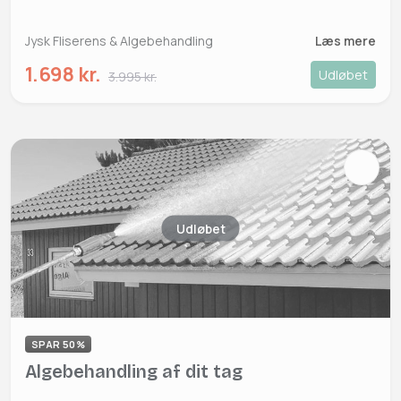
Jysk Fliserens & Algebehandling
Læs mere
1.698 kr.
Udløbet
3.995 kr.
Udløbet
SPAR 50%
Algebehandling af dit tag