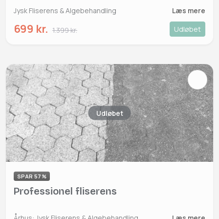
Jysk Fliserens & Algebehandling
Læs mere
699 kr.
Udløbet
1.399 kr.
Udløbet
SPAR 57%
Professionel fliserens
Århus: Jysk Fliserens & Algebehandling
Læs mere