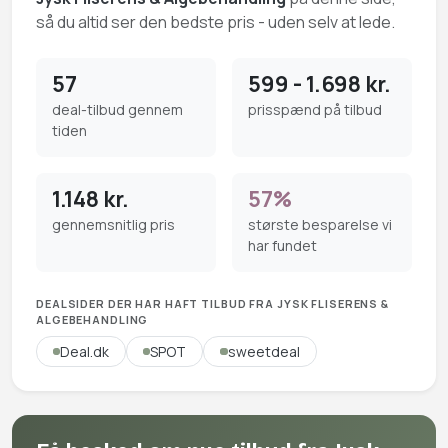
så du altid ser den bedste pris - uden selv at lede.
57
599 - 1.698 kr.
deal-tilbud gennem
prisspænd på tilbud
tiden
1.148 kr.
57%
gennemsnitlig pris
største besparelse vi
har fundet
DEALSIDER DER HAR HAFT TILBUD FRA JYSK FLISERENS &
ALGEBEHANDLING
Deal.dk
SPOT
sweetdeal