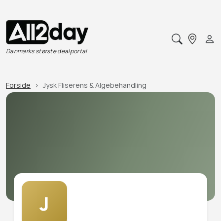
Danmarks største dealportal
Forside
Jysk Fliserens & Algebehandling
J