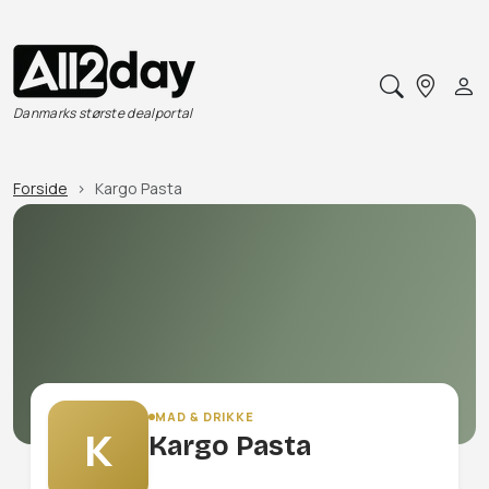
Danmarks største dealportal
Forside
Kargo Pasta
MAD & DRIKKE
K
Kargo Pasta