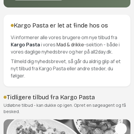
Kargo Pasta er let at finde hos os
Vi informerer alle vores brugere om nye tilbud fra
Kargo Pasta
i vores
Mad & drikke
-sektion - både i
vores daglige nyhedsbrev og her på all2day.dk.
Tilmeld dig nyhedsbrevet, så går du aldrig glip af et
nyt tilbud fra Kargo Pasta eller andre steder, du
følger.
Tidligere tilbud fra Kargo Pasta
Udløbne tilbud - kan dukke op igen. Opret en søgeagent og få
besked.