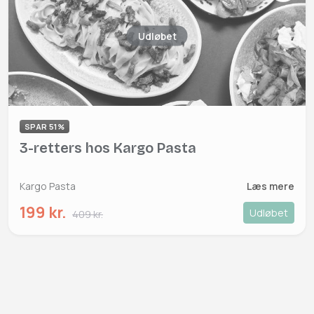
Udløbet
SPAR 51%
3-retters hos Kargo Pasta
Kargo Pasta
Læs mere
199 kr.
Udløbet
409 kr.