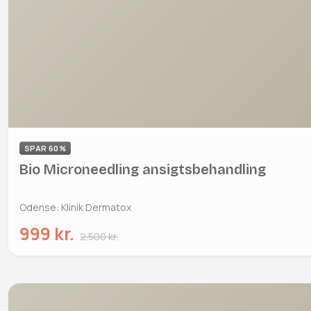
SPAR 60%
Bio Microneedling ansigtsbehandling
Odense: Klinik Dermatox
999 kr.
2.500 kr.