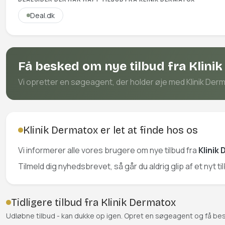
Deal.dk
Få besked om nye tilbud fra Klini
Vi opretter en søgeagent, der holder øje med Klinik Derma
Klinik Dermatox er let at finde hos os
Vi informerer alle vores brugere om nye tilbud fra
Klinik
Tilmeld dig nyhedsbrevet, så går du aldrig glip af et nyt ti
Tidligere tilbud fra Klinik Dermatox
Udløbne tilbud - kan dukke op igen. Opret en søgeagent og få be