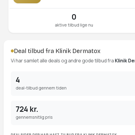
0
aktive tilbud lige nu
Deal tilbud fra Klinik Dermatox
Vi har samlet alle deals og andre gode tilbud fra
Klinik 
4
deal-tilbud gennem tiden
724 kr.
gennemsnitlig pris
DEALSIDER DER HAR HAFT TILBUD FRA KLINIK DERMATOX