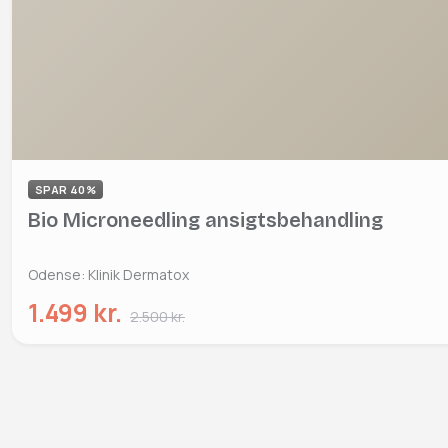
SPAR 40%
Bio Microneedling ansigtsbehandling
Odense: Klinik Dermatox
1.499 kr.
2.500 kr.