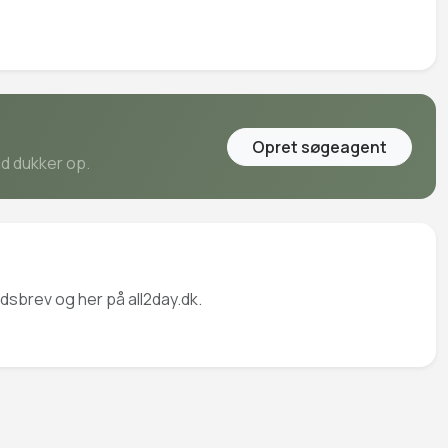
Opret søgeagent
ud dukker op.
dsbrev og her på all2day.dk.