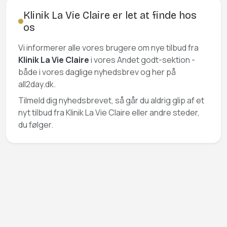
Klinik La Vie Claire er let at finde hos
os
Vi informerer alle vores brugere om nye tilbud fra
Klinik La Vie Claire
i vores Andet godt-sektion -
både i vores daglige nyhedsbrev og her på
all2day.dk.
Tilmeld dig nyhedsbrevet, så går du aldrig glip af et
nyt tilbud fra Klinik La Vie Claire eller andre steder,
du følger.