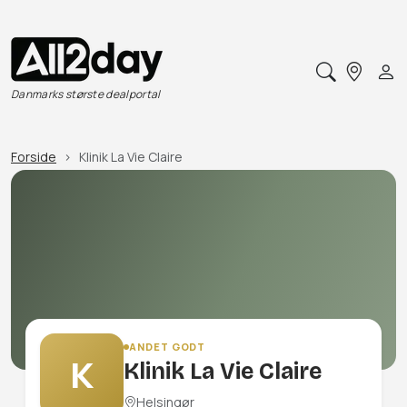
Danmarks største dealportal
Forside
Klinik La Vie Claire
ANDET GODT
K
Klinik La Vie Claire
Helsingør