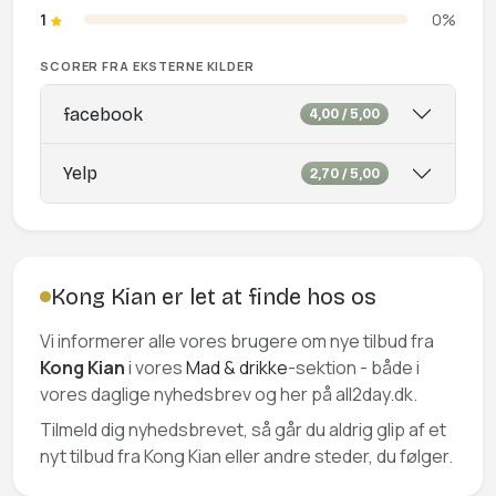
1
0%
SCORER FRA EKSTERNE KILDER
facebook
4,00 / 5,00
Yelp
2,70 / 5,00
Kong Kian er let at finde hos os
Vi informerer alle vores brugere om nye tilbud fra
Kong Kian
i vores
Mad & drikke
-sektion - både i
vores daglige nyhedsbrev og her på all2day.dk.
Tilmeld dig nyhedsbrevet, så går du aldrig glip af et
nyt tilbud fra Kong Kian eller andre steder, du følger.