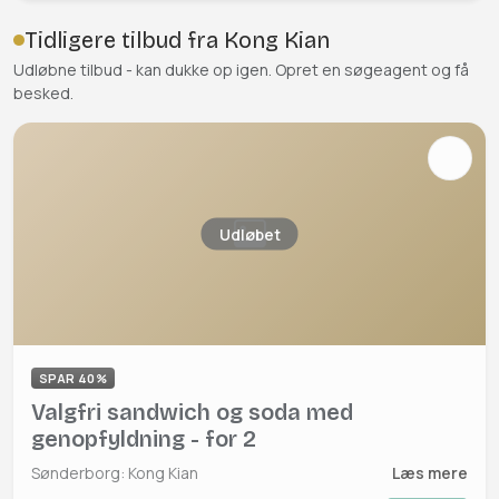
Tidligere tilbud fra Kong Kian
Udløbne tilbud - kan dukke op igen. Opret en søgeagent og få
besked.
Udløbet
SPAR 40%
Valgfri sandwich og soda med
genopfyldning - for 2
Sønderborg: Kong Kian
Læs mere