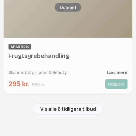
Udløbet
SPAR 50%
Frugtsyrebehandling
Skanderborg: Laser & Beauty
Læs mere
295 kr.
Udløbet
595 kr.
Vis alle 6 tidligere tilbud