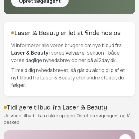
Opret søgeagent
Laser & Beauty er let at finde hos os
Vi informerer alle vores brugere om nye tilbud fra
Laser & Beauty
i vores
Velvære
-sektion - både i
vores daglige nyhedsbrev og her på all2day.dk.
Tilmeld dig nyhedsbrevet, så går du aldrig glip af et
nyt tilbud fra Laser & Beauty eller andre steder, du
følger.
Tidligere tilbud fra Laser & Beauty
Udløbne tilbud - kan dukke op igen. Opret en søgeagent og få
besked.