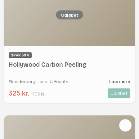
Udløbet
SPAR 59%
Hollywood Carbon Peeling
Skanderborg: Laser & Beauty
Læs mere
325 kr.
Udløbet
795 kr.