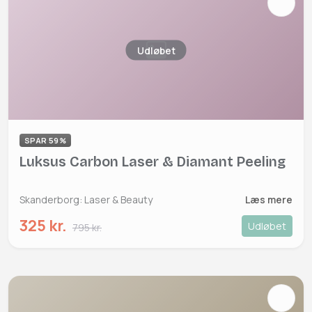
Udløbet
SPAR 59%
Luksus Carbon Laser & Diamant Peeling
Skanderborg: Laser & Beauty
Læs mere
325 kr.
Udløbet
795 kr.