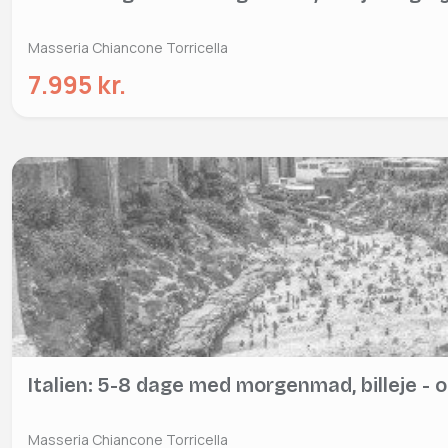
Masseria Chiancone Torricella
7.995 kr.
Italien: 5-8 dage med morgenmad, billeje - o
Masseria Chiancone Torricella