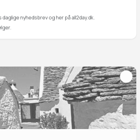
s daglige nyhedsbrev og her på all2day.dk.
ølger.