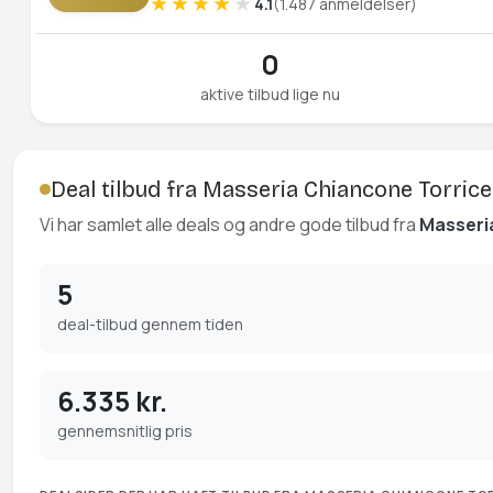
4.1
(1.487 anmeldelser)
0
aktive tilbud lige nu
Deal tilbud fra Masseria Chiancone Torrice
Vi har samlet alle deals og andre gode tilbud fra
Masseri
5
deal-tilbud gennem tiden
6.335 kr.
gennemsnitlig pris