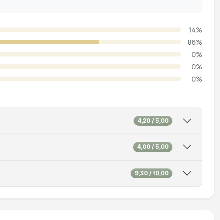
14%
86%
0%
0%
0%
4,20 / 5,00
4,00 / 5,00
9,30 / 10,00