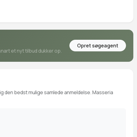
Opret søgeagent
art et nyt tilbud dukker op.
e dig den bedst mulige samlede anmeldelse. Masseria