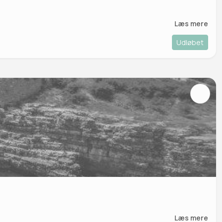
Læs mere
Udløbet
Læs mere