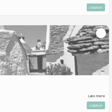
Udløbet
Læs mere
Udløbet