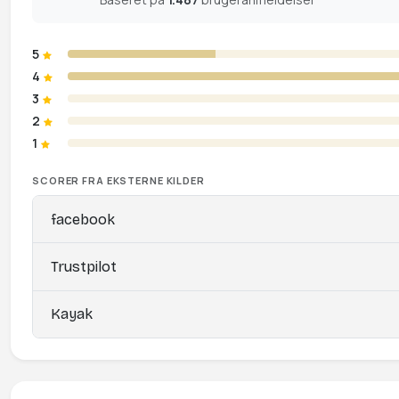
5
4
3
2
1
SCORER FRA EKSTERNE KILDER
facebook
Trustpilot
Kayak