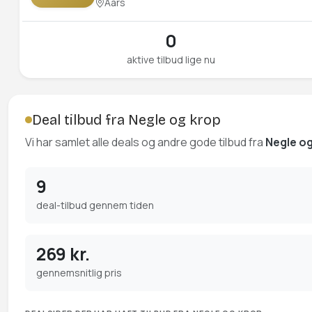
Aars
0
aktive tilbud lige nu
Deal tilbud fra Negle og krop
Vi har samlet alle deals og andre gode tilbud fra
Negle o
9
deal-tilbud gennem tiden
269 kr.
gennemsnitlig pris