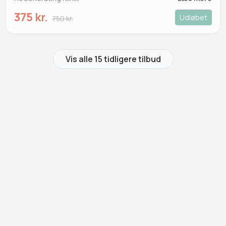
375 kr.
Udløbet
750 kr.
Vis alle 15 tidligere tilbud