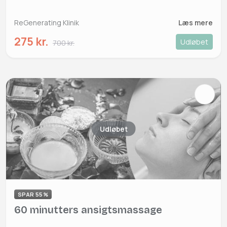
ReGenerating Klinik
Læs mere
275 kr.
Udløbet
700 kr.
Udløbet
SPAR 55%
60 minutters ansigtsmassage