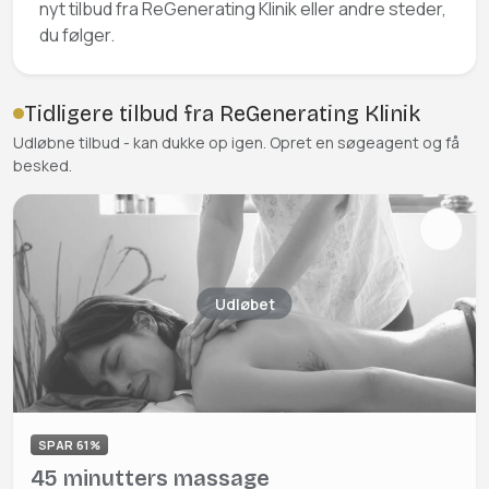
nyt tilbud fra ReGenerating Klinik eller andre steder,
du følger.
Tidligere tilbud fra ReGenerating Klinik
Udløbne tilbud - kan dukke op igen. Opret en søgeagent og få
besked.
Udløbet
SPAR 61%
45 minutters massage