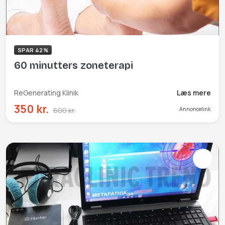
SPAR 42%
60 minutters zoneterapi
ReGenerating Klinik
Læs mere
350 kr.
600 kr.
Annoncelink