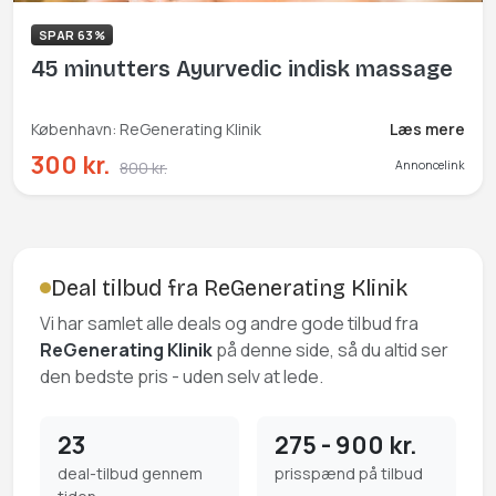
SPAR 63%
45 minutters Ayurvedic indisk massage
København: ReGenerating Klinik
Læs mere
300 kr.
800 kr.
Annoncelink
Deal tilbud fra ReGenerating Klinik
Vi har samlet alle deals og andre gode tilbud fra
ReGenerating Klinik
på denne side, så du altid ser
den bedste pris - uden selv at lede.
23
275 - 900 kr.
deal-tilbud gennem
prisspænd på tilbud