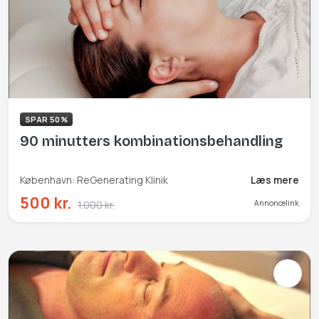
SPAR 50%
90 minutters kombinationsbehandling
København: ReGenerating Klinik
Læs mere
500 kr.
1.000 kr.
Annoncelink