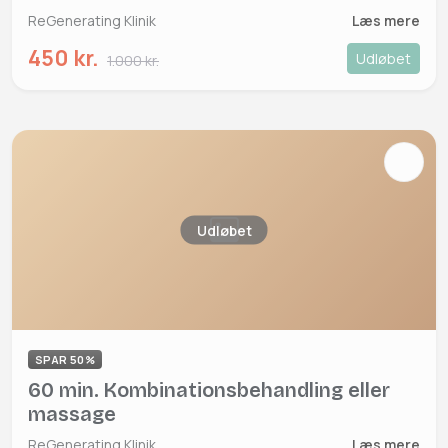
ReGenerating Klinik
Læs mere
450 kr.
Udløbet
1.000 kr.
Udløbet
SPAR 50%
60 min. Kombinationsbehandling eller
massage
ReGenerating Klinik
Læs mere