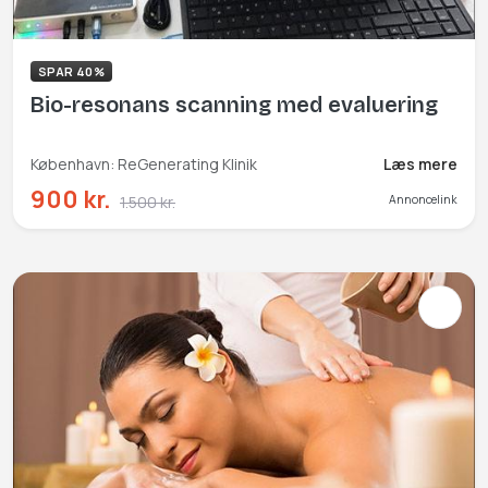
SPAR 40%
Bio-resonans scanning med evaluering
København: ReGenerating Klinik
Læs mere
900 kr.
1.500 kr.
Annoncelink