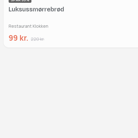
Luksussmørrebrød
Restaurant Klokken
99 kr.
220 kr.