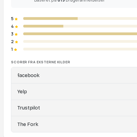
5
4
3
2
1
SCORER FRA EKSTERNE KILDER
facebook
Yelp
Trustpilot
The Fork