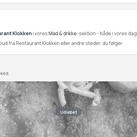
rant Klokken
i vores
Mad & drikke
-sektion - både i vores dag
ilbud fra Restaurant Klokken eller andre steder, du følger.
sked.
Udløbet