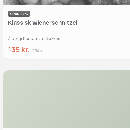
SPAR 42%
Klassisk wienerschnitzel
Ålborg: Restaurant Klokken
135 kr.
234 kr.