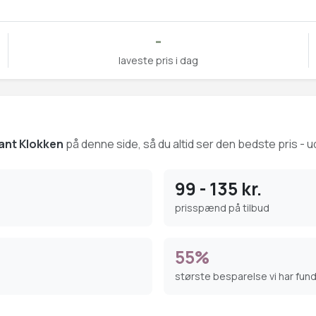
-
laveste pris i dag
ant Klokken
på denne side, så du altid ser den bedste pris - u
99 - 135 kr.
prisspænd på tilbud
55%
største besparelse vi har fun