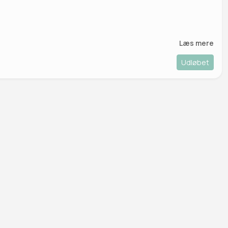
Læs mere
Udløbet