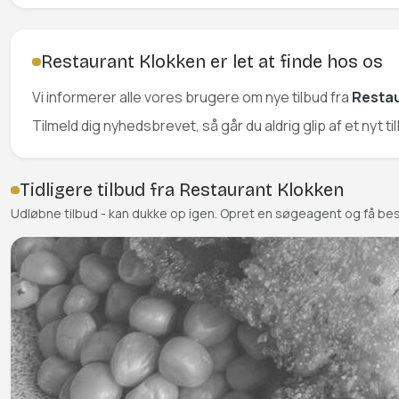
Restaurant Klokken er let at finde hos os
Vi informerer alle vores brugere om nye tilbud fra
Restau
Tilmeld dig nyhedsbrevet, så går du aldrig glip af et nyt t
Tidligere tilbud fra Restaurant Klokken
Udløbne tilbud - kan dukke op igen. Opret en søgeagent og få be