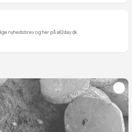
lige nyhedsbrev og her på all2day.dk.