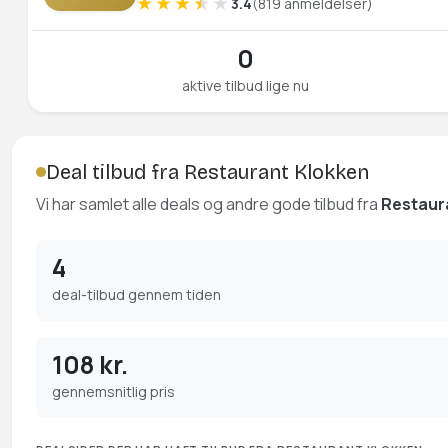
3.4
(819 anmeldelser)
0
aktive tilbud lige nu
Deal tilbud fra Restaurant Klokken
Vi har samlet alle deals og andre gode tilbud fra
Restaur
4
deal-tilbud gennem tiden
108 kr.
gennemsnitlig pris