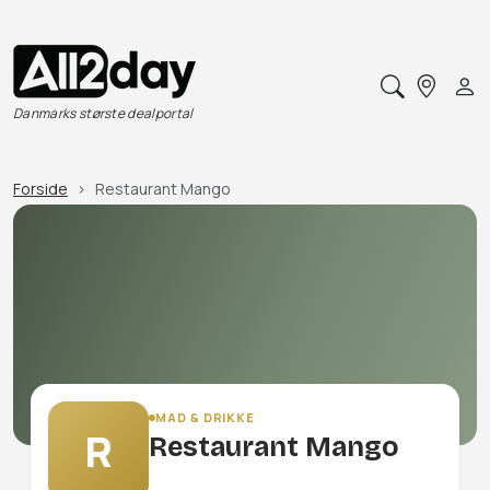
Danmarks største dealportal
Forside
Restaurant Mango
MAD & DRIKKE
R
Restaurant Mango