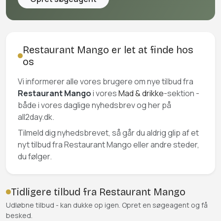
Restaurant Mango er let at finde hos
os
Vi informerer alle vores brugere om nye tilbud fra
Restaurant Mango
i vores
Mad & drikke
-sektion -
både i vores daglige nyhedsbrev og her på
all2day.dk.
Tilmeld dig nyhedsbrevet, så går du aldrig glip af et
nyt tilbud fra Restaurant Mango eller andre steder,
du følger.
Tidligere tilbud fra Restaurant Mango
Udløbne tilbud - kan dukke op igen. Opret en søgeagent og få
besked.