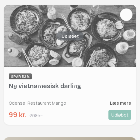
Udløbet
SPAR 52%
Ny vietnamesisk darling
Odense: Restaurant Mango
Læs mere
99 kr.
Udløbet
208 kr.