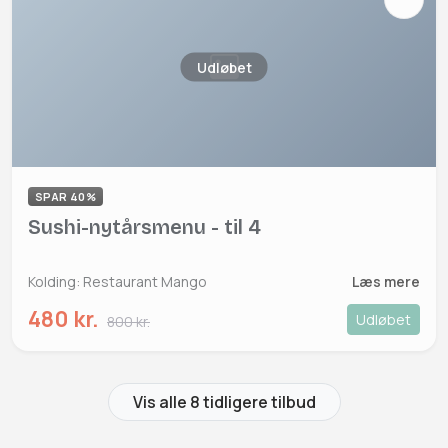
Udløbet
SPAR 40%
Sushi-nytårsmenu - til 4
Kolding: Restaurant Mango
Læs mere
480 kr.
Udløbet
800 kr.
Vis alle 8 tidligere tilbud