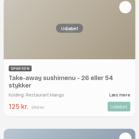
Udløbet
SPAR 50%
Take-away sushimenu - 26 eller 54
stykker
Kolding: Restaurant Mango
Læs mere
125 kr.
Udløbet
250 kr.