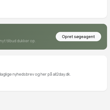
Opret søgeagent
nyt tilbud dukker op.
daglige nyhedsbrev og her på all2day.dk.