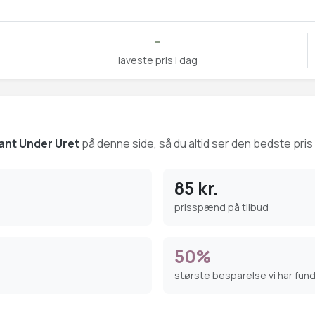
-
laveste pris i dag
ant Under Uret
på denne side, så du altid ser den bedste pris 
85 kr.
prisspænd på tilbud
50%
største besparelse vi har fun