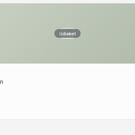
Udløbet
en