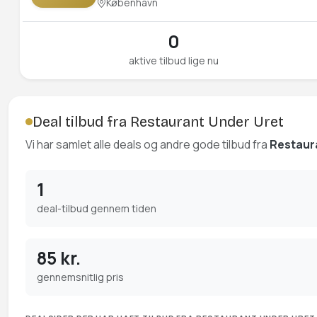
København
0
aktive tilbud lige nu
Deal tilbud fra Restaurant Under Uret
Vi har samlet alle deals og andre gode tilbud fra
Restaur
1
deal-tilbud gennem tiden
85 kr.
gennemsnitlig pris