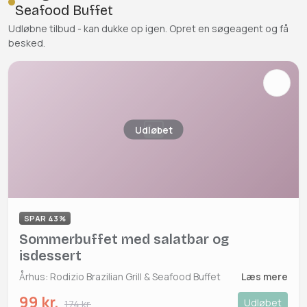
Seafood Buffet
Udløbne tilbud - kan dukke op igen. Opret en søgeagent og få
besked.
Udløbet
SPAR 43%
Sommerbuffet med salatbar og
isdessert
Århus: Rodizio Brazilian Grill & Seafood Buffet
Læs mere
99 kr.
Udløbet
174 kr.