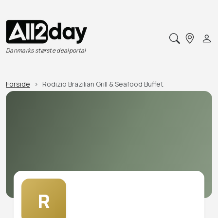
Danmarks største dealportal
Forside
Rodizio Brazilian Grill & Seafood Buffet
R