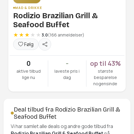
MAD & DRIKKE
Rodizio Brazilian Grill &
Seafood Buffet
3.0
(166 anmeldelser)
Følg
0
-
op til 43%
aktive tilbud
laveste pris i
største
lige nu
dag
besparelse
nogensinde
Deal tilbud fra Rodizio Brazilian Grill &
Seafood Buffet
Vi har samlet alle deals og andre gode tilbud fra
Rodizio Brazilian Grill & Seafood Buffet
på