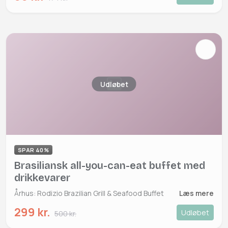
Udløbet
SPAR 40%
Brasiliansk all-you-can-eat buffet med
drikkevarer
Århus: Rodizio Brazilian Grill & Seafood Buffet
Læs mere
299 kr.
Udløbet
500 kr.