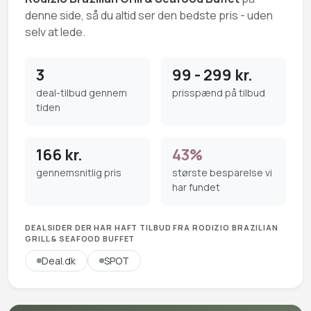
denne side, så du altid ser den bedste pris - uden
selv at lede.
3
99 - 299 kr.
deal-tilbud gennem
prisspænd på tilbud
tiden
166 kr.
43%
gennemsnitlig pris
største besparelse vi
har fundet
DEALSIDER DER HAR HAFT TILBUD FRA RODIZIO BRAZILIAN
GRILL & SEAFOOD BUFFET
Deal.dk
SPOT