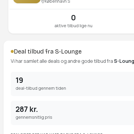
København S
0
aktive tilbud lige nu
Deal tilbud fra S-Lounge
Vi har samlet alle deals og andre gode tilbud fra
S-Loun
19
deal-tilbud gennem tiden
287 kr.
gennemsnitlig pris