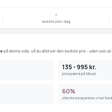
-
laveste pris i dag
ge
på denne side, så du altid ser den bedste pris - uden selv at 
135 - 995 kr.
prisspænd på tilbud
60%
største besparelse vi har fun