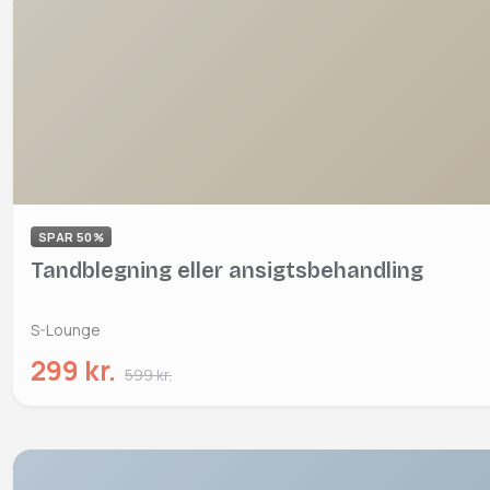
SPAR 50%
Tandblegning eller ansigtsbehandling
S-Lounge
299 kr.
599 kr.