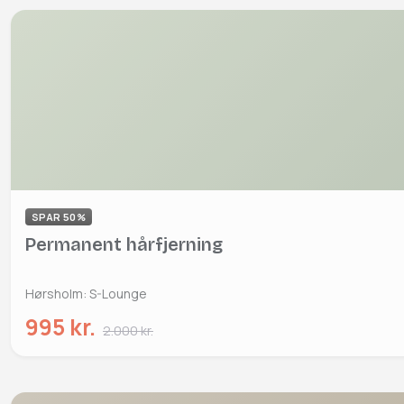
SPAR 50%
Permanent hårfjerning
Hørsholm: S-Lounge
995 kr.
2.000 kr.