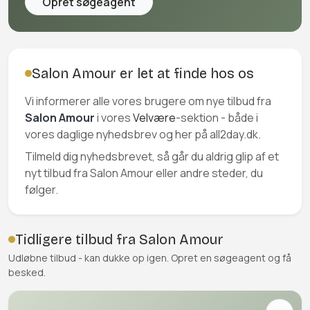
Opret søgeagent
Salon Amour er let at finde hos os
Vi informerer alle vores brugere om nye tilbud fra
Salon Amour
i vores
Velvære
-sektion - både i
vores daglige nyhedsbrev og her på all2day.dk.
Tilmeld dig nyhedsbrevet, så går du aldrig glip af et
nyt tilbud fra Salon Amour eller andre steder, du
følger.
Tidligere tilbud fra Salon Amour
Udløbne tilbud - kan dukke op igen. Opret en søgeagent og få
besked.