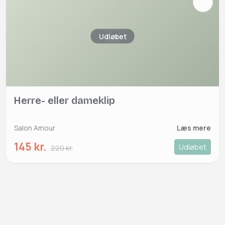
Udløbet
Herre- eller dameklip
Salon Amour
Læs mere
145 kr.
Udløbet
220 kr.